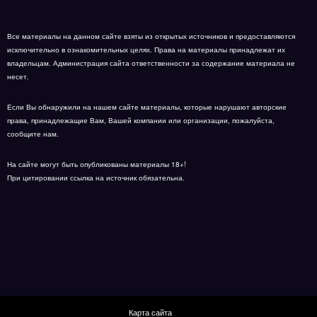
Все материалы на данном сайте взяты из открытых источников и предоставляются
исключительно в ознакомительных целях. Права на материалы принадлежат их
владельцам. Администрация сайта ответственности за содержание материала не
несет.
Если Вы обнаружили на нашем сайте материалы, которые нарушают авторские
права, принадлежащие Вам, Вашей компании или организации, пожалуйста,
сообщите нам.
На сайте могут быть опубликованы материалы 18+!
При цитировании ссылка на источник обязательна.
Карта сайта