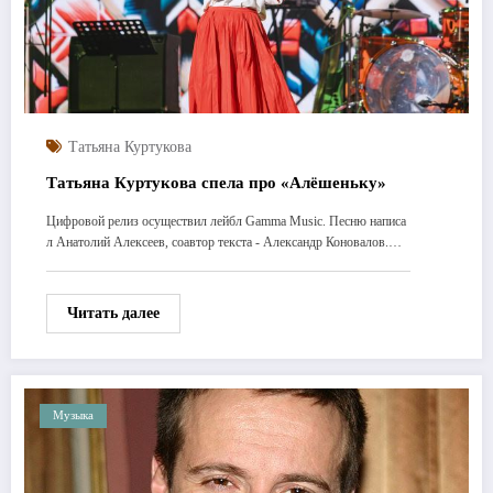
Татьяна Куртукова
Татьяна Куртукова спела про «Алёшеньку»
Цифровой релиз осуществил лейбл Gamma Music. Песню написа
л Анатолий Алексеев, соавтор текста - Александр Коновалов.…
Читать далее
Музыка