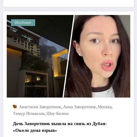
Шоубизнес
,
,
,
Анастасия Заворотнюк
Анна Заворотнюк
Москва
,
Тимур Исмаилов
Шоу-Бизнес
Дочь Заворотнюк вышла на связь из Дубая:
«Около дома взрыв»