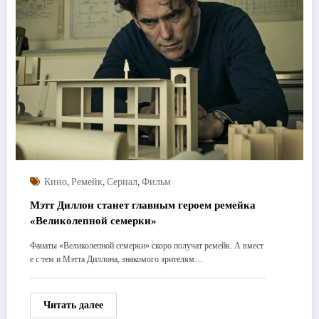
,
,
,
Кино
Ремейк
Сериал
Фильм
Мэтт Диллон станет главным героем ремейка
«Великолепной семерки»
Фанаты «Великолепной семерки» скоро получат ремейк. А вмест
е с тем и Мэтта Диллона, знакомого зрителям…
Читать далее