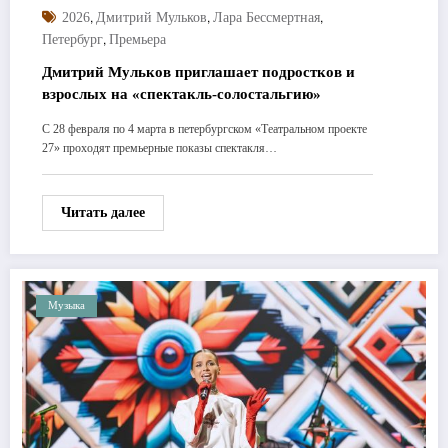
,
,
,
2026
Дмитрий Мульков
Лара Бессмертная
,
Петербург
Премьера
Дмитрий Мульков приглашает подростков и
взрослых на «спектакль-солостальгию»
С 28 февраля по 4 марта в петербургском «Театральном проекте
27» проходят премьерные показы спектакля…
Читать далее
Музыка