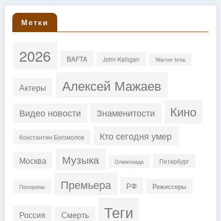
Метки
2026
BAFTA
John Kalligan
Warner bros
Алексей Мажаев
Актеры
Кино
Знаменитости
Видео новости
Кто сегодня умер
Константин Богомолов
Музыка
Москва
Петербург
Олимпиада
Премьера
РФ
Режиссеры
Похороны
Теги
Россия
Смерть