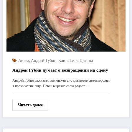
,
,
,
,
Аигел
Андрей Губин
Клип
Теги
Цитаты
Андрей Губин думает о возвращении на сцену
Андрей Губин рассказал, как он живет с диагнозом левостороння
я прозопалгия лица. Певец выразил свою радость…
Читать далее