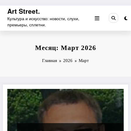
Перейти
Art Street.
к
Культура и искусство: новости, слухи,
содержимому
премьеры, сплетни.
Месяц: Март 2026
Главная
2026
Март