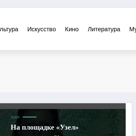
льтура
Искусство
Кино
Литература
М
ТЕАТР
На площадке «Узел»