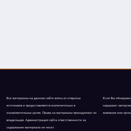
Все материалы на данном сайте взяты из открытых
Если Вы обнаружил
источников и предоставляются исключительно в
нарушают авторски
ознакомительных целях. Права на материалы принадлежат их
компании или орга
владельцам. Администрация сайта ответственности за
содержание материала не несет.