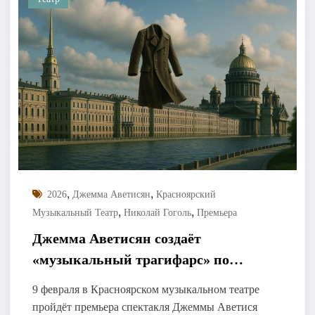
,
,
2026
Джемма Аветисян
Красноярский
,
,
Музыкальный Театр
Николай Гоголь
Премьера
Джемма Аветисян создаёт
«музыкальный трагифарс» по
Гоголю
9 февраля в Красноярском музыкальном театре
пройдёт премьера спектакля Джеммы Аветися