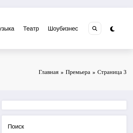
узыка
Театр
Шоубизнес
Главная
Премьера
Страница 3
Поиск