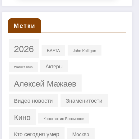
Метки
2026
BAFTA
John Kalligan
Актеры
Warner bros
Алексей Мажаев
Знаменитости
Видео новости
Кино
Константин Богомолов
Кто сегодня умер
Москва