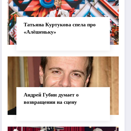
Татьяна Куртукова спела про
«Алёшеньку»
Андрей Губин думает о
возвращении на сцену