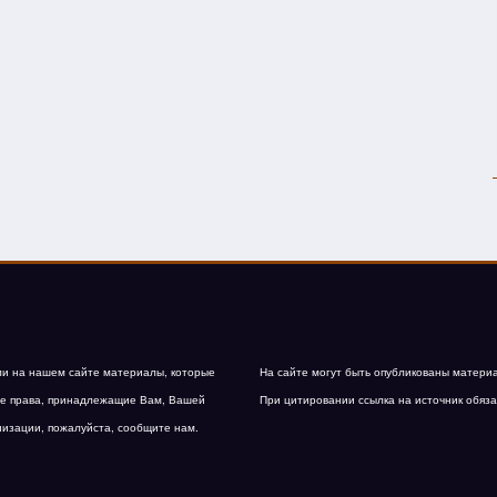
и на нашем сайте материалы, которые
На сайте могут быть опубликованы матери
е права, принадлежащие Вам, Вашей
При цитировании ссылка на источник обяза
низации, пожалуйста, сообщите нам.