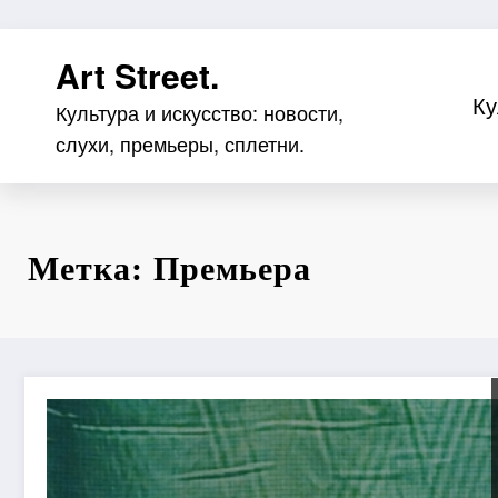
Перейти
Art Street.
к
содержимому
Ку
Культура и искусство: новости,
слухи, премьеры, сплетни.
Метка: Премьера