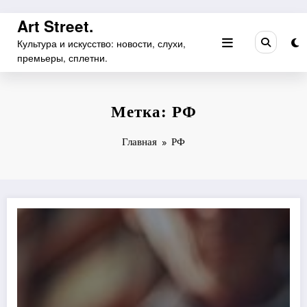
Перейти
Art Street.
к
Культура и искусство: новости, слухи,
содержимому
премьеры, сплетни.
Метка: РФ
Главная
РФ