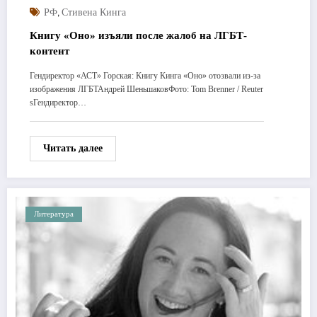
,
РФ
Стивена Кинга
Книгу «Оно» изъяли после жалоб на ЛГБТ-
контент
Гендиректор «АСТ» Горская: Книгу Кинга «Оно» отозвали из-за
изображения ЛГБТАндрей ШеньшаковФото: Tom Brenner / Reuter
sГендиректор…
Читать далее
Литература