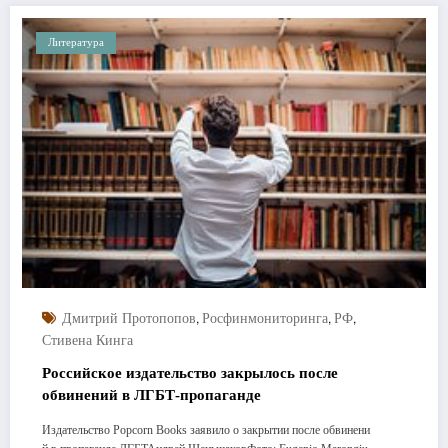
Литература
,
,
,
Дмитрий Протопопов
Росфинмониторинга
РФ
Стивена Кинга
Российское издательство закрылось после
обвинений в ЛГБТ-пропаганде
Издательство Popcorn Books заявило о закрытии после обвинени