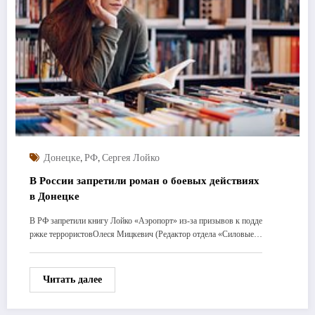
,
,
Донецке
РФ
Сергея Лойко
В России запретили роман о боевых действиях
в Донецке
В РФ запретили книгу Лойко «Аэропорт» из-за призывов к подде
ржке террористовОлеся Мицкевич (Редактор отдела «Силовые…
Читать далее