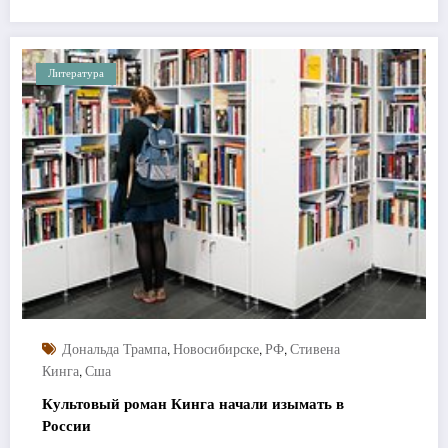
Литература
,
,
,
Дональда Трампа
Новосибирске
РФ
Стивена
,
Кинга
Сша
Культовый роман Кинга начали изымать в
России