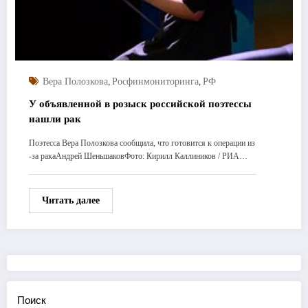
,
,
Вера Полозкова
Росфинмониторинга
РФ
У объявленной в розыск российской поэтессы
нашли рак
Поэтесса Вера Полозкова сообщила, что готовится к операции из
-за ракаАндрей ШеньшаковФото: Кирилл Каллиников / РИА…
Читать далее
Поиск