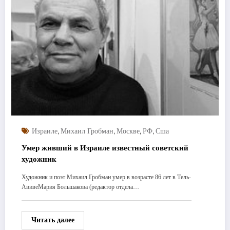
,
,
,
,
Израиле
Михаил Гробман
Москве
РФ
Сша
Умер живший в Израиле известный советский
художник
Художник и поэт Михаил Гробман умер в возрасте 86 лет в Тель-
АвивеМария Большакова (редактор отдела…
Читать далее