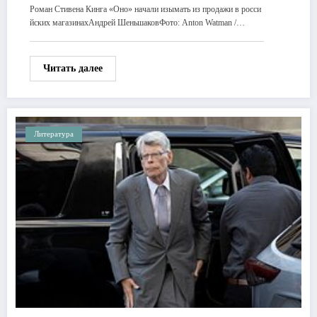
Роман Стивена Кинга «Оно» начали изымать из продажи в росси
йских магазинахАндрей ШеньшаковФото: Anton Watman /…
Читать далее
Литература