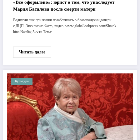
«Все оформлено»: юрист о том, что унаследует
Мария Баталова после смерти матери
Родители еще при жизни позаботились о благополучии дочери
с ДЦП. Эксклюзив Фото, видео: www.globallookpress.com/Shatok
hina Natalia; 5-tv.ru Тема:…
Читать далее
Культура