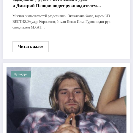
и Дмитрий Певцов видят руководителем
МХАТа
Мнения знаменитостей разделились. Эксклюзив Фото, видео: ИЗ
ВЕСТИЯ/Эдуард Корниенко; 5-tv.ru Певец Илья Гуров видит рук
оводителем МХАТ…
Читать далее
Культура