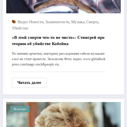
,
,
,
,
Видео Новости
Знаменитости
Музыка
Смерть
Убийство
«В этой смерти что-то не чисто»: Стингрей про
теорию об убийстве Кобейна
По мнению артистки, повторное расследование гибели музыкант
а все же стоит провести. Эксклюзив Фото, видео: www.globallook
press.com/imago stock&people via…
Читать далее
Культура