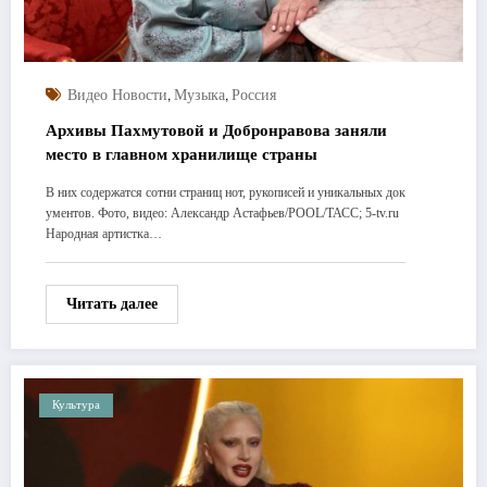
,
,
Видео Новости
Музыка
Россия
Архивы Пахмутовой и Добронравова заняли
место в главном хранилище страны
В них содержатся сотни страниц нот, рукописей и уникальных док
ументов. Фото, видео: Александр Астафьев/POOL/ТАСС; 5-tv.ru
Народная артистка…
Читать далее
Культура