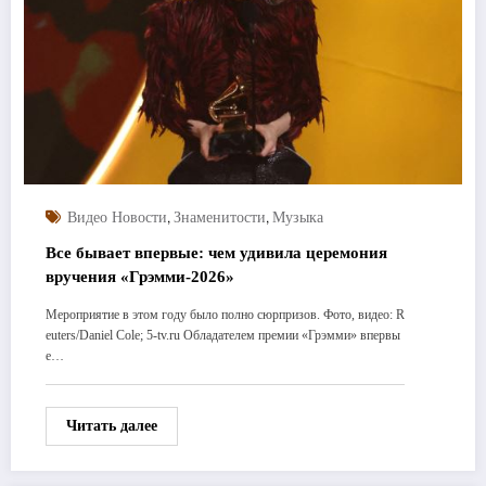
,
,
Видео Новости
Знаменитости
Музыка
Все бывает впервые: чем удивила церемония
вручения «Грэмми-2026»
Мероприятие в этом году было полно сюрпризов. Фото, видео: R
euters/Daniel Cole; 5-tv.ru Обладателем премии «Грэмми» впервы
е…
Читать далее