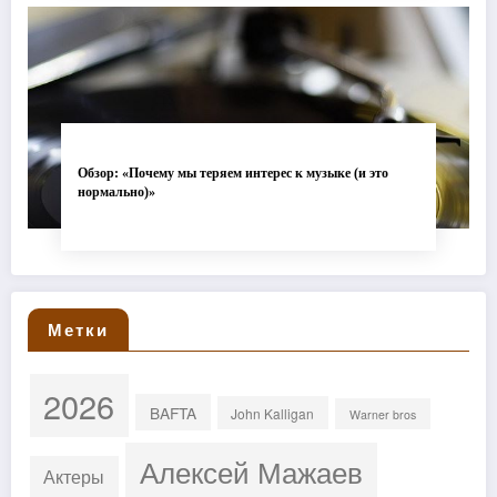
Обзор: «Почему мы теряем интерес к музыке (и это
нормально)»
Метки
2026
BAFTA
John Kalligan
Warner bros
Алексей Мажаев
Актеры