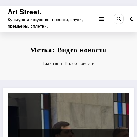
Перейти
Art Street.
к
Культура и искусство: новости, слухи,
содержимому
премьеры, сплетни.
Метка: Видео новости
Главная
Видео новости