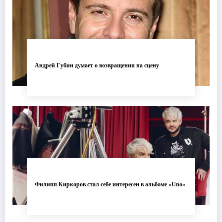
Андрей Губин думает о возвращении на сцену
Филипп Киркоров стал себе интересен в альбоме «Uno»