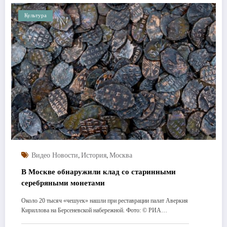
Культура
,
,
Видео Новости
История
Москва
В Москве обнаружили клад со старинными
серебряными монетами
Около 20 тысяч «чешуек» нашли при реставрации палат Аверкия
Кириллова на Берсеневской набережной. Фото: © РИА…