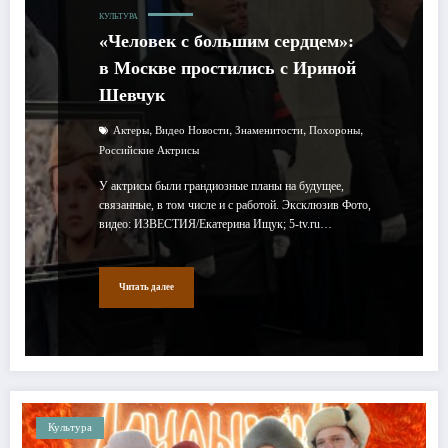
КУЛЬТУРА
«Человек с большим сердцем»:
в Москве простились с Ириной
Шевчук
,
,
,
,
Актеры
Видео Новости
Знаменитости
Похороны
Российские Актрисы
У актрисы были грандиозные планы на будущее,
связанные, в том числе и с работой. Эксклюзив Фото,
видео: ИЗВЕСТИЯ/Екатерина Ищук; 5-tv.ru…
Читать далее
Культура