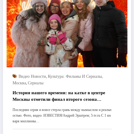
,
,
Видео Новости
Культура: Фильмы И Сериалы
,
Москва
Сериалы
История нашего времени: на катке в центре
Москвы отметили финал второго сезона
сериала «Ландыши»
Последняя серия и вовсе стерла грань между вымыслом и реальн
остью. Фото, видео: ИЗВЕСТИЯ/Андрей Эрштрем; 5-tv.ru С 1 ян
варя миллионы…