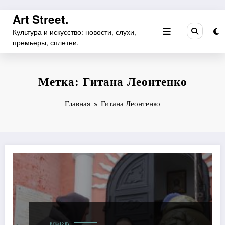
Перейти
Art Street.
к
Культура и искусство: новости, слухи,
содержимому
премьеры, сплетни.
Метка: Гитана Леонтенко
Главная
Гитана Леонтенко
КУЛЬТУРА