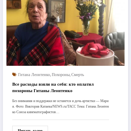
,
,
Гитана Леонтенко
Похороны
Смерть
Все расходы взяли на себя: кто оплатил
похороны Гитаны Леонтенко
Без внимания и поддержки не останется и дочь артистки — Мари
я. Фото: Виктория Катаева/NEWS.ru/ТАСС Тема: Гитана Леонтен
ко Союза кинематографистов…
Читать далее