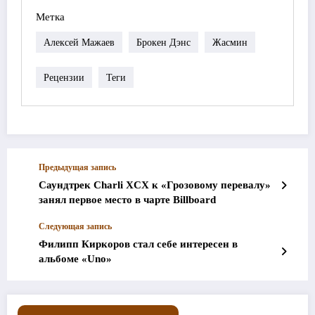
Метка
Алексей Мажаев
Брокен Дэнс
Жасмин
Рецензии
Теги
Предыдущая запись
Саундтрек Charli XCX к «Грозовому перевалу»
занял первое место в чарте Billboard
Следующая запись
Филипп Киркоров стал себе интересен в
альбоме «Uno»