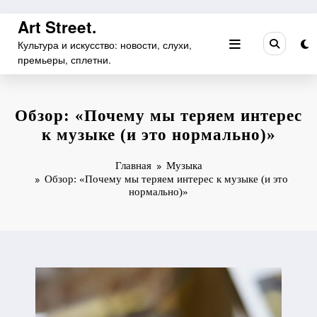
Перейти
Art Street.
к
Культура и искусство: новости, слухи,
содержимому
премьеры, сплетни.
Обзор: «Почему мы теряем интерес
к музыке (и это нормально)»
Главная
Музыка
Обзор: «Почему мы теряем интерес к музыке (и это
нормально)»