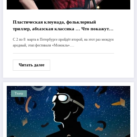
Пластическая клоунада, фольклорный
триллер, абхазская классика … Что покажут
на втором этапе фестиваля «Монокль»
С 2 по 8 марта в Петербурге пройдёт второй, на этот раз междун
ародный, этап фестиваля «Монокль».…
Читать далее
Театр