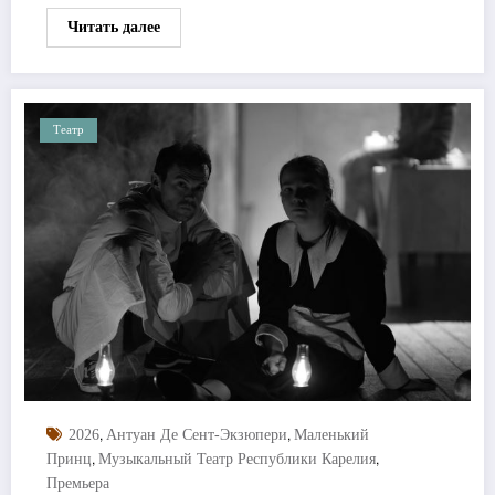
Читать далее
Театр
,
,
2026
Антуан Де Сент-Экзюпери
Маленький
,
,
Принц
Музыкальный Театр Республики Карелия
Премьера