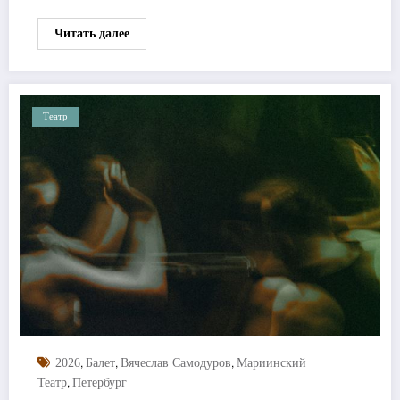
Читать далее
Театр
,
,
,
2026
Балет
Вячеслав Самодуров
Мариинский
,
Театр
Петербург