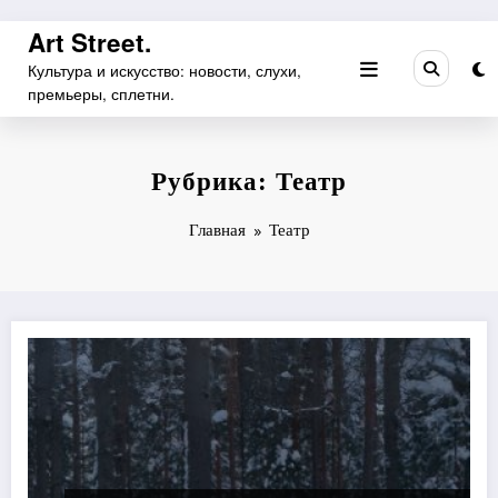
Перейти
Art Street.
к
Культура и искусство: новости, слухи,
содержимому
премьеры, сплетни.
Рубрика: Театр
Главная
Театр