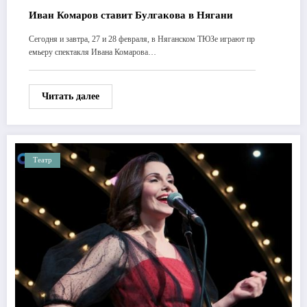
Иван Комаров ставит Булгакова в Нягани
Сегодня и завтра, 27 и 28 февраля, в Няганском ТЮЗе играют пр
емьеру спектакля Ивана Комарова…
Читать далее
Театр