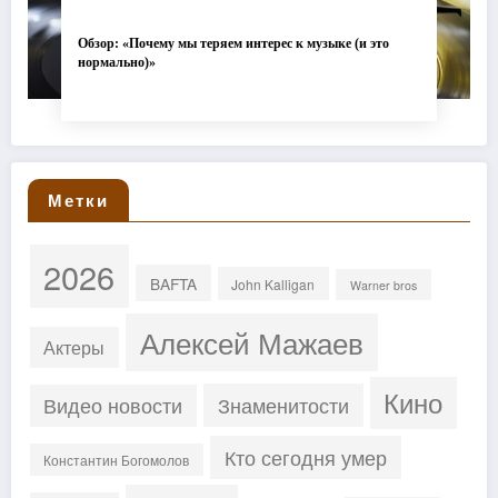
Обзор: «Почему мы теряем интерес к музыке (и это
нормально)»
Метки
2026
BAFTA
John Kalligan
Warner bros
Алексей Мажаев
Актеры
Кино
Знаменитости
Видео новости
Кто сегодня умер
Константин Богомолов