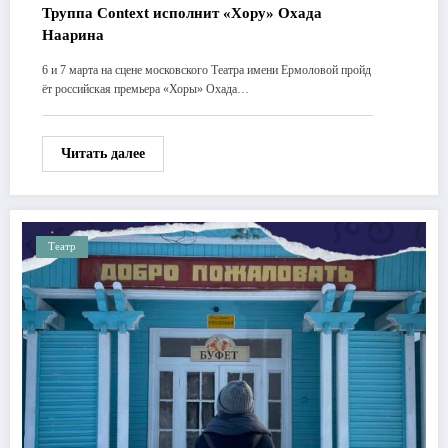
Труппа Context исполнит «Хору» Охада
Наарина
6 и 7 марта на сцене московского Театра имени Ермоловой пройд
ёт российская премьера «Хоры» Охада…
Читать далее
Театр