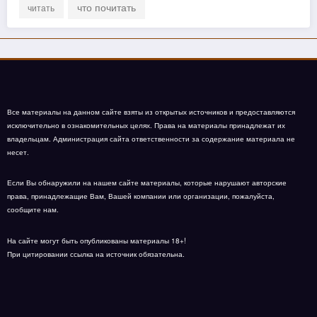
что почитать
читать
Все материалы на данном сайте взяты из открытых источников и предоставляются
исключительно в ознакомительных целях. Права на материалы принадлежат их
владельцам. Администрация сайта ответственности за содержание материала не
несет.
Если Вы обнаружили на нашем сайте материалы, которые нарушают авторские
права, принадлежащие Вам, Вашей компании или организации, пожалуйста,
сообщите нам.
На сайте могут быть опубликованы материалы 18+!
При цитировании ссылка на источник обязательна.