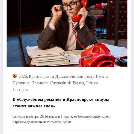
,
2026
Красноярский Драматический Театр Имени
,
,
,
Пушкина
Премьера
Служебный Роман
Тимур
Насиров
В «Служебном романе» в Красноярске «паузы
станут важнее слов»
Сегодня и завтра, 28 февраля и 1 марта, на Большой сцене Красн
оярского драматического театра имени…