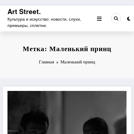
Перейти
Art Street.
к
Культура и искусство: новости, слухи,
содержимому
премьеры, сплетни.
Метка: Маленький принц
Главная
Маленький принц