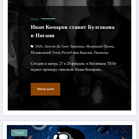
ТЕАТР
Иван Комаров ставит Булгакова
в Нягани
,
,
,
2026
Антуан Де Сент-Экзюпери
Маленький Принц
,
Музыкальный Театр Республики Карелия
Премьера
Сегодня и завтра, 27 и 28 февраля, в Няганском ТЮЗе
играют премьеру спектакля Ивана Комарова…
Читать далее
Театр