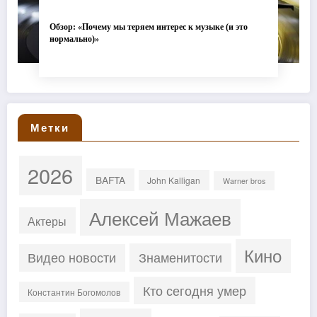
Обзор: «Почему мы теряем интерес к музыке (и это
нормально)»
Метки
2026
BAFTA
John Kalligan
Warner bros
Алексей Мажаев
Актеры
Кино
Знаменитости
Видео новости
Кто сегодня умер
Константин Богомолов