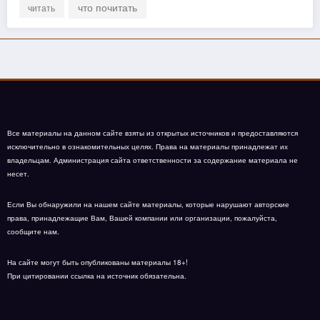
что почитать
читать
Все материалы на данном сайте взяты из открытых источников и предоставляются
исключительно в ознакомительных целях. Права на материалы принадлежат их
владельцам. Администрация сайта ответственности за содержание материала не
несет.
Если Вы обнаружили на нашем сайте материалы, которые нарушают авторские
права, принадлежащие Вам, Вашей компании или организации, пожалуйста,
сообщите нам.
На сайте могут быть опубликованы материалы 18+!
При цитировании ссылка на источник обязательна.