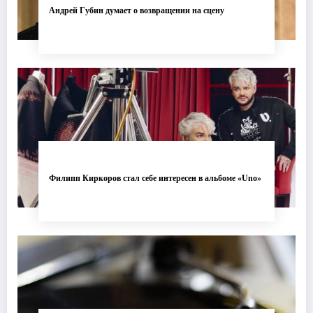
Андрей Губин думает о возвращении на сцену
Филипп Киркоров стал себе интересен в альбоме «Uno»