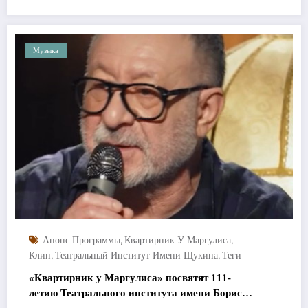
Музыка
,
,
Анонс Программы
Квартирник У Маргулиса
,
,
Клип
Театральный Институт Имени Щукина
Теги
«Квартирник у Маргулиса» посвятят 111-
летию Театрального института имени Бориса
Щукина