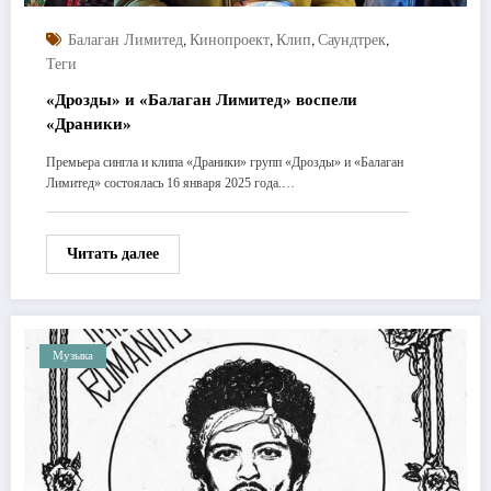
,
,
,
,
Балаган Лимитед
Кинопроект
Клип
Саундтрек
Теги
«Дрозды» и «Балаган Лимитед» воспели
«Драники»
Премьера сингла и клипа «Драники» групп «Дрозды» и «Балаган
Лимитед» состоялась 16 января 2025 года.…
Читать далее
Музыка