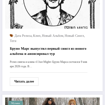
,
,
,
,
Дата Релиза
Клип
Новый Альбом
Новый Сингл
Теги
Бруно Марс выпустил первый сингл из нового
альбома и анонсировал тур
Релиз сингла и клипа «I Just Might» Бруно Марса состоялся 9 янв
аря 2026 года. В…
Читать далее
Музыка