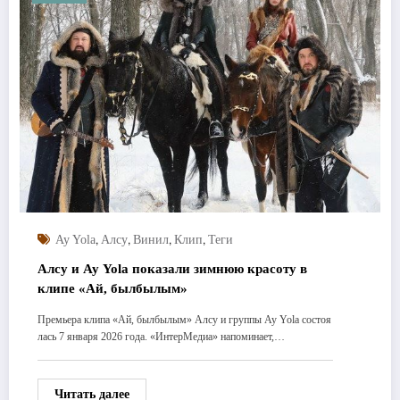
,
,
,
,
Ay Yola
Алсу
Винил
Клип
Теги
Алсу и Ay Yola показали зимнюю красоту в
клипе «Ай, былбылым»
Премьера клипа «Ай, былбылым» Алсу и группы Ay Yola состоя
лась 7 января 2026 года. «ИнтерМедиа» напоминает,…
Читать далее