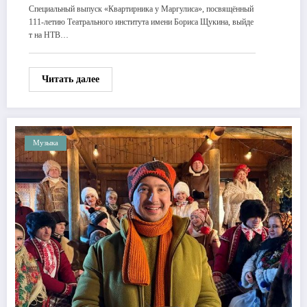
Специальный выпуск «Квартирника у Маргулиса», посвящённый
111-летию Театрального института имени Бориса Щукина, выйде
т на НТВ…
Читать далее
Музыка