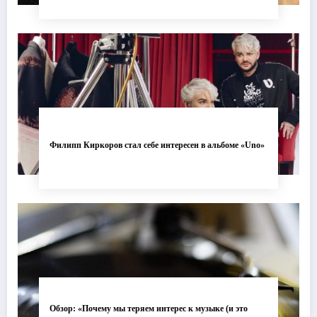
Филипп Киркоров стал себе интересен в альбоме «Uno»
Обзор: «Почему мы теряем интерес к музыке (и это