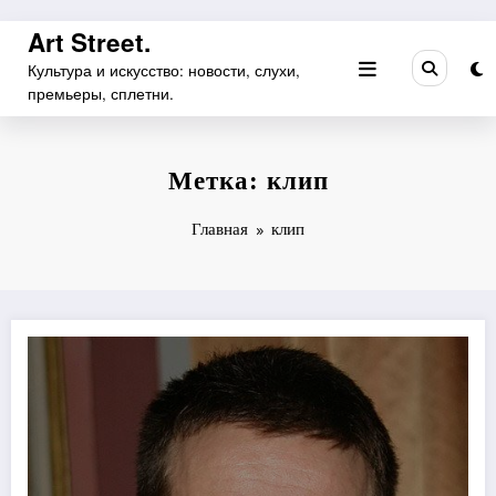
Перейти
Art Street.
к
Культура и искусство: новости, слухи,
содержимому
премьеры, сплетни.
Метка: клип
Главная
клип