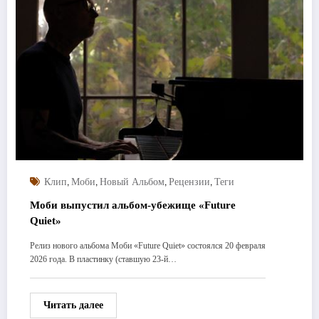
,
,
,
,
Клип
Моби
Новый Альбом
Рецензии
Теги
Моби выпустил альбом-убежище «Future
Quiet»
Релиз нового альбома Моби «Future Quiet» состоялся 20 февраля
2026 года. В пластинку (ставшую 23-й…
Читать далее