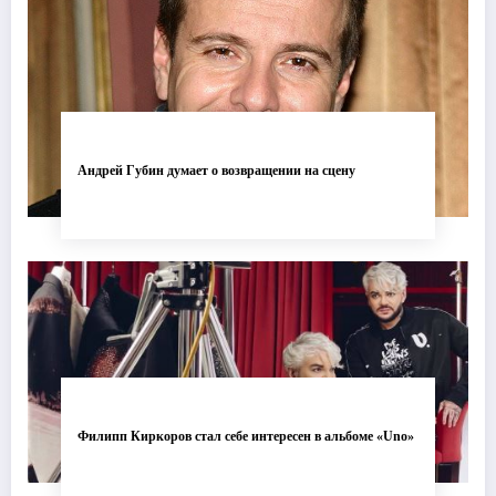
Андрей Губин думает о возвращении на сцену
Филипп Киркоров стал себе интересен в альбоме «Uno»