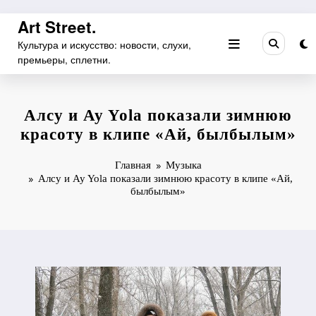
Перейти
Art Street.
к
Культура и искусство: новости, слухи,
содержимому
премьеры, сплетни.
Алсу и Ay Yola показали зимнюю
красоту в клипе «Ай, былбылым»
Главная
Музыка
Алсу и Ay Yola показали зимнюю красоту в клипе «Ай,
былбылым»