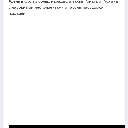
Адель в фольклорных нарядах, а также Рината и Руслана
с народными инструментами и табуны пасущихся
лошадей.