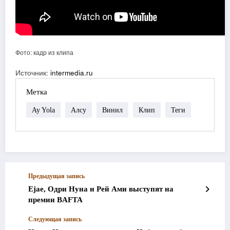
Фото: кадр из клипа
Источник:
intermedia.ru
Метка
Ay Yola
Алсу
Винил
Клип
Теги
Предыдущая запись
Ejae, Одри Нуна и Рей Ами выступят на
премии BAFTA
Следующая запись