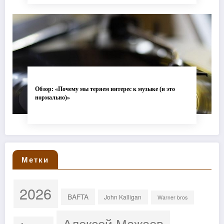
Обзор: «Почему мы теряем интерес к музыке (и это
нормально)»
Метки
2026
BAFTA
John Kalligan
Warner bros
Алексей Мажаев