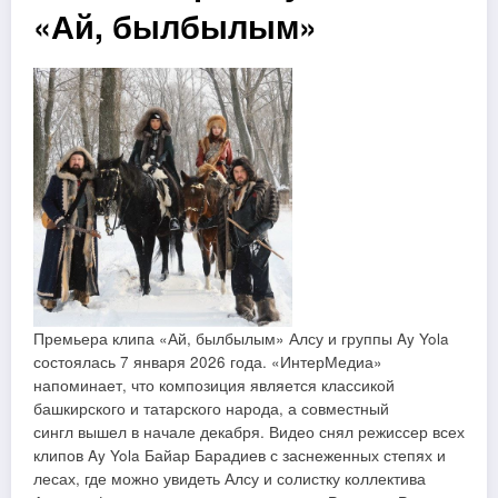
«Ай, былбылым»
Премьера клипа «Ай, былбылым» Алсу и группы Ay Yola
состоялась 7 января 2026 года. «ИнтерМедиа»
напоминает, что композиция является классикой
башкирского и татарского народа, а совместный
сингл вышел в начале декабря. Видео снял режиссер всех
клипов Ay Yola Байар Барадиев с заснеженных степях и
лесах, где можно увидеть Алсу и солистку коллектива