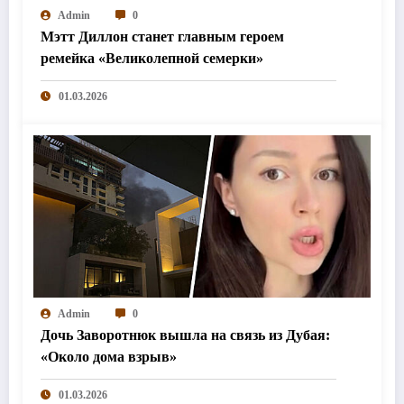
Admin
0
Мэтт Диллон станет главным героем
ремейка «Великолепной семерки»
01.03.2026
Admin
0
Дочь Заворотнюк вышла на связь из Дубая:
«Около дома взрыв»
01.03.2026