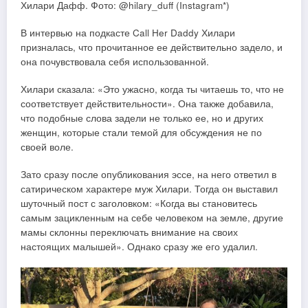
Хилари Дафф. Фото: @hilary_duff (Instagram*)
В интервью на подкасте Call Her Daddy Хилари
призналась, что прочитанное ее действительно задело, и
она почувствовала себя использованной.
Хилари сказала: «Это ужасно, когда ты читаешь то, что не
соответствует действительности». Она также добавила,
что подобные слова задели не только ее, но и других
женщин, которые стали темой для обсуждения не по
своей воле.
Зато сразу после опубликования эссе, на него ответил в
сатирическом характере муж Хилари. Тогда он выставил
шуточный пост с заголовком: «Когда вы становитесь
самым зацикленным на себе человеком на земле, другие
мамы склонны переключать внимание на своих
настоящих малышей». Однако сразу же его удалил.