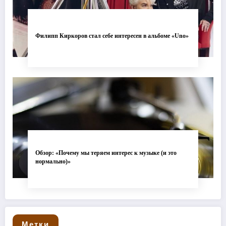
Филипп Киркоров стал себе интересен в альбоме «Uno»
Обзор: «Почему мы теряем интерес к музыке (и это
нормально)»
Метки