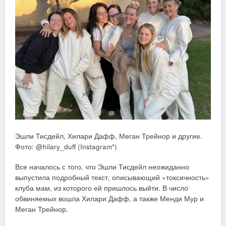
Эшли Тисдейл, Хилари Дафф, Меган Трейнор и другие.
Фото: @hilary_duff (Instagram*)
Все началось с того, что Эшли Тисдейл неожиданно
выпустила подробный текст, описывающий «токсичность»
клуба мам, из которого ей пришлось выйти. В число
обвиняемых вошла Хилари Дафф, а также Менди Мур и
Меган Трейнор.