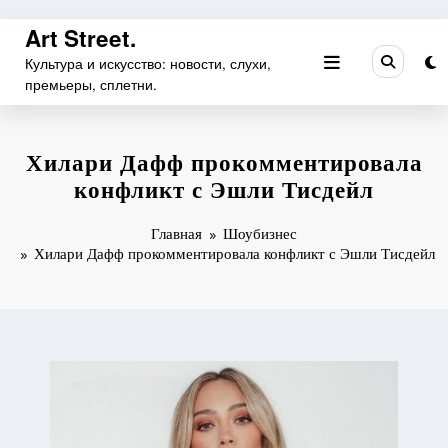
Перейти
Art Street.
к
Культура и искусство: новости, слухи,
содержимому
премьеры, сплетни.
Хилари Дафф прокомментировала
конфликт с Эшли Тисдейл
Главная
Шоубизнес
Хилари Дафф прокомментировала конфликт с Эшли Тисдейл