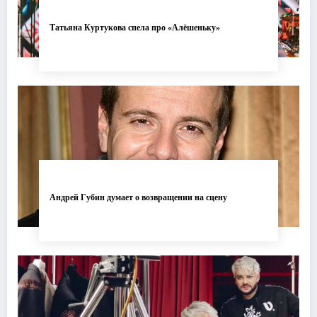
Татьяна Куртукова спела про «Алёшеньку»
Андрей Губин думает о возвращении на сцену