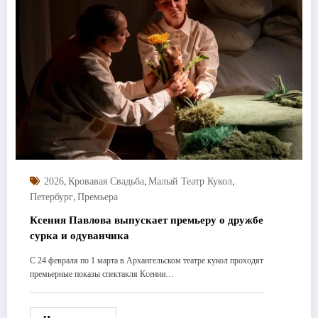
,
,
,
2026
Кровавая Свадьба
Малый Театр Кукол
,
Петербург
Премьера
Ксения Павлова выпускает премьеру о дружбе
сурка и одуванчика
С 24 февраля по 1 марта в Архангельском театре кукол проходят
премьерные показы спектакля Ксении…