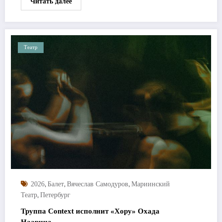
Читать далее
Театр
,
,
,
2026
Балет
Вячеслав Самодуров
Мариинский
,
Театр
Петербург
Труппа Context исполнит «Хору» Охада
Наарина