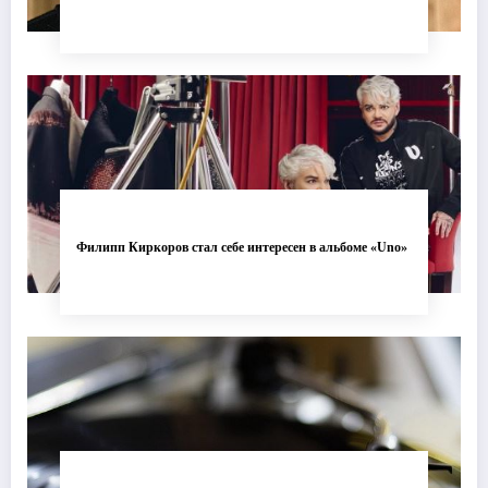
Филипп Киркоров стал себе интересен в альбоме «Uno»