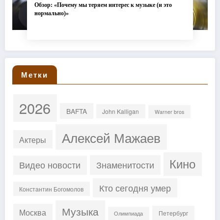
Обзор: «Почему мы теряем интерес к музыке (и это
нормально)»
Метки
2026
BAFTA
John Kalligan
Warner bros
Алексей Мажаев
Актеры
Кино
Знаменитости
Видео новости
Кто сегодня умер
Константин Богомолов
Музыка
Москва
Петербург
Олимпиада