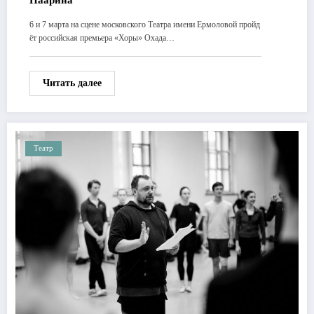
6 и 7 марта на сцене московского Театра имени Ермоловой пройд
ёт российская премьера «Хоры» Охада…
Читать далее
Театр