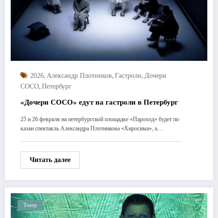
,
,
,
2026
Александр Плотников
Гастроли
Дочери
,
СОСО
Петербург
«Дочери СОСО» едут на гастроли в Петербург
25 и 26 февраля на петербургской площадке «Пароход» будет по
казан спектакль Александра Плотникова «Хиросима», а…
Читать далее
Театр