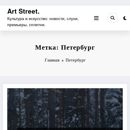
Перейти
Art Street.
к
Культура и искусство: новости, слухи,
содержимому
премьеры, сплетни.
Метка: Петербург
Главная
Петербург