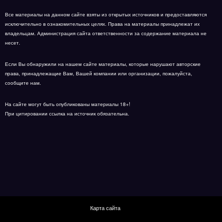
Все материалы на данном сайте взяты из открытых источников и предоставляются
исключительно в ознакомительных целях. Права на материалы принадлежат их
владельцам. Администрация сайта ответственности за содержание материала не
несет.
Если Вы обнаружили на нашем сайте материалы, которые нарушают авторские
права, принадлежащие Вам, Вашей компании или организации, пожалуйста,
сообщите нам.
На сайте могут быть опубликованы материалы 18+!
При цитировании ссылка на источник обязательна.
Карта сайта