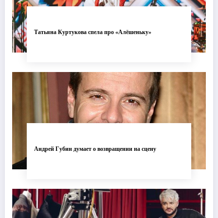
Татьяна Куртукова спела про «Алёшеньку»
Андрей Губин думает о возвращении на сцену