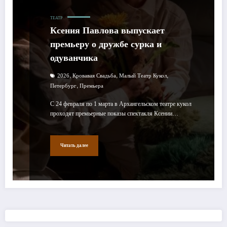
ТЕАТР
Ксения Павлова выпускает
премьеру о дружбе сурка и
одуванчика
,
,
,
2026
Кровавая Свадьба
Малый Театр Кукол
,
Петербург
Премьера
С 24 февраля по 1 марта в Архангельском театре кукол
проходят премьерные показы спектакля Ксении…
Читать далее