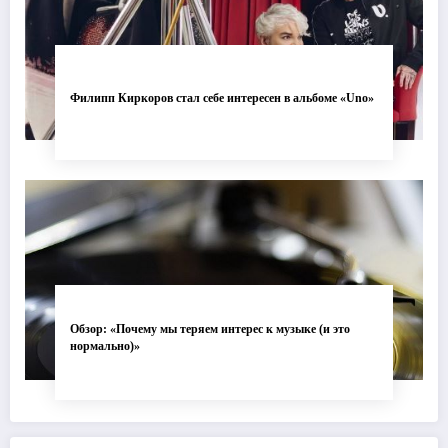
Филипп Киркоров стал себе интересен в альбоме «Uno»
Обзор: «Почему мы теряем интерес к музыке (и это
нормально)»