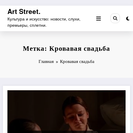
Перейти
Art Street.
к
Культура и искусство: новости, слухи,
содержимому
премьеры, сплетни.
Метка: Кровавая свадьба
Главная
Кровавая свадьба