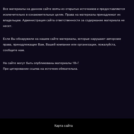
Все материалы на данном сайте взяты из открытых источников и предоставляются
исключительно в ознакомительных целях. Права на материалы принадлежат их
владельцам. Администрация сайта ответственности за содержание материала не
несет.
Если Вы обнаружили на нашем сайте материалы, которые нарушают авторские
права, принадлежащие Вам, Вашей компании или организации, пожалуйста,
сообщите нам.
На сайте могут быть опубликованы материалы 18+!
При цитировании ссылка на источник обязательна.
Карта сайта