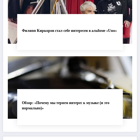
Филипп Киркоров стал себе интересен в альбоме «Uno»
Обзор: «Почему мы теряем интерес к музыке (и это
нормально)»