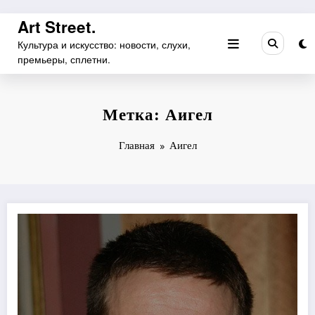
Перейти
Art Street.
к
Культура и искусство: новости, слухи,
содержимому
премьеры, сплетни.
Метка: Аигел
Главная
Аигел