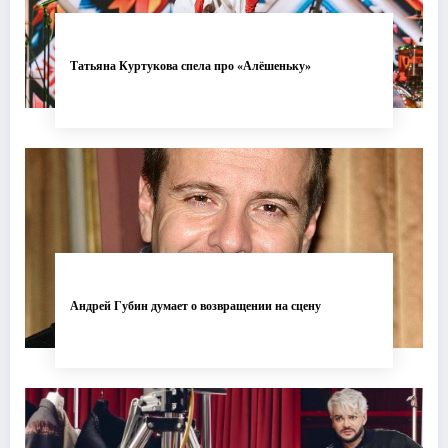
Татьяна Куртукова спела про «Алёшеньку»
Андрей Губин думает о возвращении на сцену