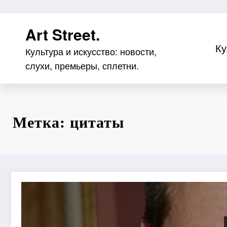
Перейти
Art Street.
к
содержимому
Ку
Культура и искусство: новости,
слухи, премьеры, сплетни.
Метка: цитаты