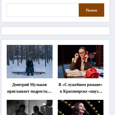
Поиск
Дмитрий Мульков
В «Служебном романе»
приглашает подростков
в Красноярске «паузы
и взрослых на
станут важнее слов»
«спектакль-
солостальгию»