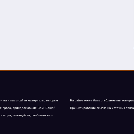
и на нашем сайте материалы, которые
На сайте могут быть опубликованы матери
е права, принадлежащие Вам, Вашей
При цитировании ссылка на источник обяза
низации, пожалуйста, сообщите нам.