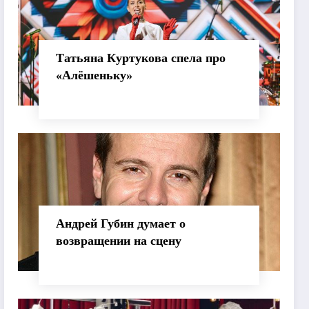
Татьяна Куртукова спела про
«Алёшеньку»
Андрей Губин думает о
возвращении на сцену