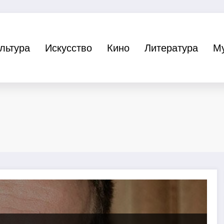
льтура
Искусство
Кино
Литература
М