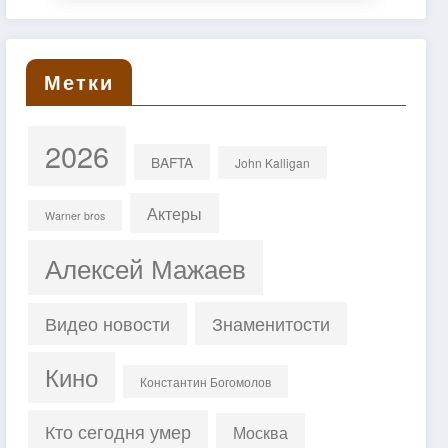
Метки
2026
BAFTA
John Kalligan
Актеры
Warner bros
Алексей Мажаев
Знаменитости
Видео новости
Кино
Константин Богомолов
Кто сегодня умер
Москва