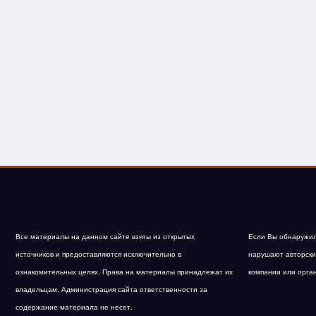
Все материалы на данном сайте взяты из открытых
Если Вы обнаружил
источников и предоставляются исключительно в
нарушают авторски
ознакомительных целях. Права на материалы принадлежат их
компании или орга
владельцам. Администрация сайта ответственности за
содержание материала не несет.