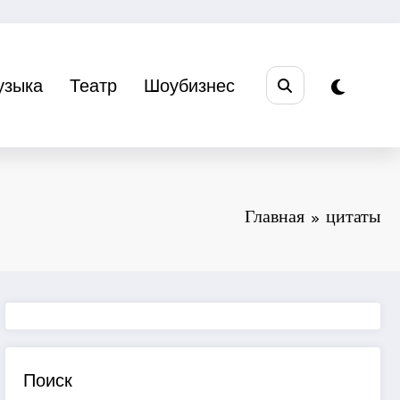
узыка
Театр
Шоубизнес
Главная
цитаты
Поиск