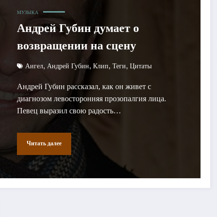
МУЗЫКА
Андрей Губин думает о
возвращении на сцену
,
,
,
,
Аигел
Андрей Губин
Клип
Теги
Цитаты
Андрей Губин рассказал, как он живет с
диагнозом левосторонняя прозопалгия лица.
Певец выразил свою радость…
Читать далее