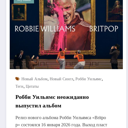
,
,
,
Новый Альбом
Новый Сингл
Робби Уильямс
,
Теги
Цитаты
Робби Уильямс неожиданно
выпустил альбом
Релиз нового альбома Робби Уильямса «Britpo
p» состоялся 16 января 2026 года. Выход пласт