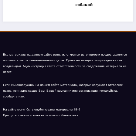
собакой
Все материалы на данном сайте взяты из открытых источников и предоставляются
исключительно в ознакомительных целях. Права на материалы принадлежат их
владельцам. Администрация сайта ответственности за содержание материала не
несет.
Если Вы обнаружили на нашем сайте материалы, которые нарушают авторские
права, принадлежащие Вам, Вашей компании или организации, пожалуйста,
сообщите нам.
На сайте могут быть опубликованы материалы 18+!
При цитировании ссылка на источник обязательна.