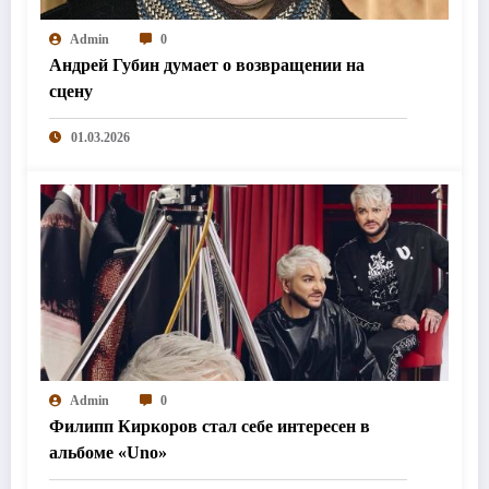
Admin
0
Андрей Губин думает о возвращении на
сцену
01.03.2026
Admin
0
Филипп Киркоров стал себе интересен в
альбоме «Uno»