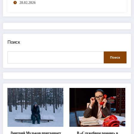
28.02.2026
Поиск
Поиск
Дмитрий Мульков приглашает
В «Служебном романе» в