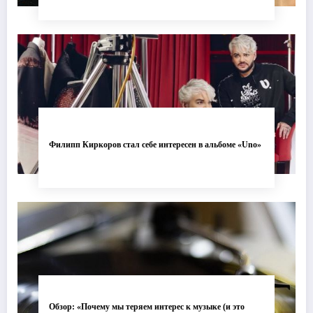
Филипп Киркоров стал себе интересен в альбоме «Uno»
Обзор: «Почему мы теряем интерес к музыке (и это