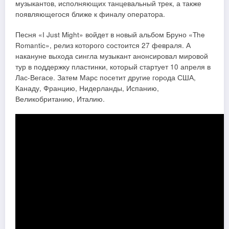
музыкантов, исполняющих танцевальный трек, а также
появляющегося ближе к финалу оператора.
Песня «I Just Might» войдет в новый альбом Бруно «The
Romantic», релиз которого состоится 27 февраля. А
накануне выхода сингла музыкант анонсировал мировой
тур в поддержку пластинки, который стартует 10 апреля в
Лас-Вегасе. Затем Марс посетит другие города США,
Канаду, Францию, Нидерланды, Испанию,
Великобританию, Италию.