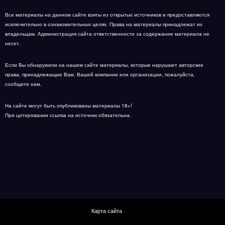
Все материалы на данном сайте взяты из открытых источников и предоставляются
исключительно в ознакомительных целях. Права на материалы принадлежат их
владельцам. Администрация сайта ответственности за содержание материала не
несет.
Если Вы обнаружили на нашем сайте материалы, которые нарушают авторские
права, принадлежащие Вам, Вашей компании или организации, пожалуйста,
сообщите нам.
На сайте могут быть опубликованы материалы 18+!
При цитировании ссылка на источник обязательна.
Карта сайта