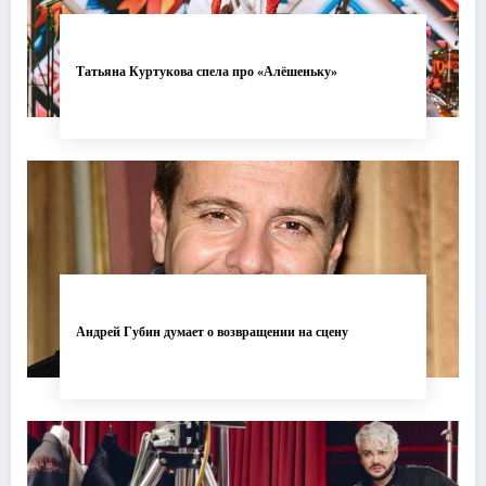
Татьяна Куртукова спела про «Алёшеньку»
Андрей Губин думает о возвращении на сцену