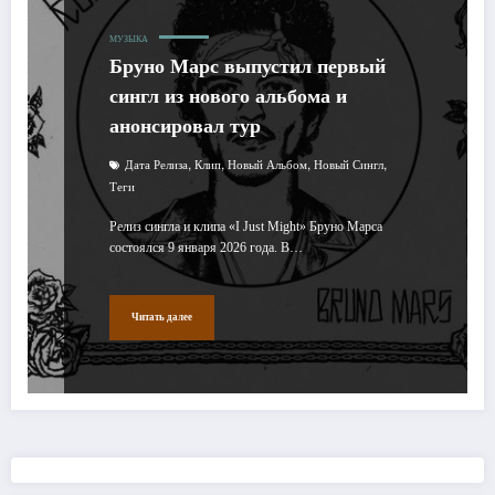
МУЗЫКА
Бруно Марс выпустил первый
сингл из нового альбома и
анонсировал тур
,
,
,
,
Дата Релиза
Клип
Новый Альбом
Новый Сингл
Теги
Релиз сингла и клипа «I Just Might» Бруно Марса
состоялся 9 января 2026 года. В…
Читать далее