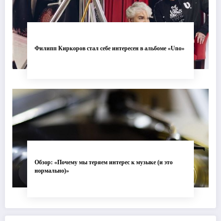
Филипп Киркоров стал себе интересен в альбоме «Uno»
Обзор: «Почему мы теряем интерес к музыке (и это
нормально)»