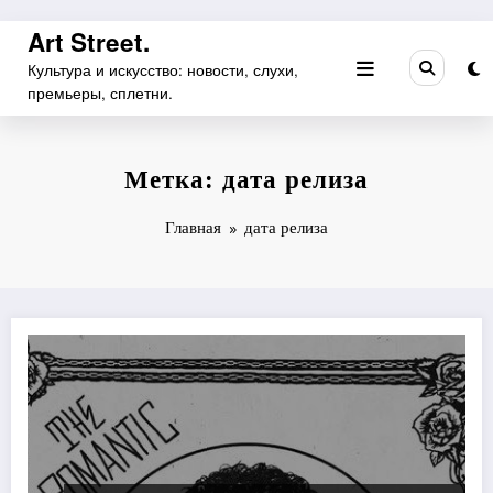
Перейти
Art Street.
к
Культура и искусство: новости, слухи,
содержимому
премьеры, сплетни.
Метка: дата релиза
Главная
дата релиза