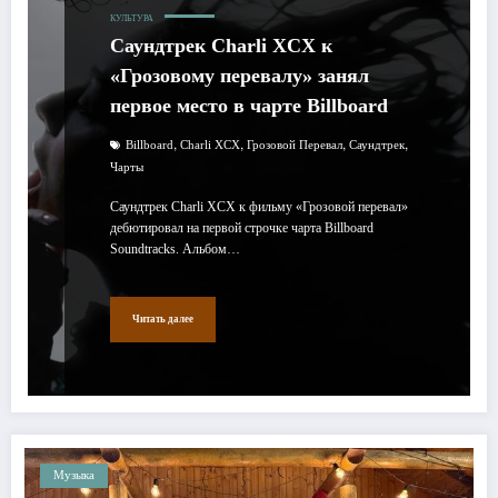
КУЛЬТУРА
Саундтрек Charli XCX к
«Грозовому перевалу» занял
первое место в чарте Billboard
,
,
,
,
Billboard
Charli XCX
Грозовой Перевал
Саундтрек
Чарты
Саундтрек Charli XCX к фильму «Грозовой перевал»
дебютировал на первой строчке чарта Billboard
Soundtracks. Альбом…
Читать далее
Музыка