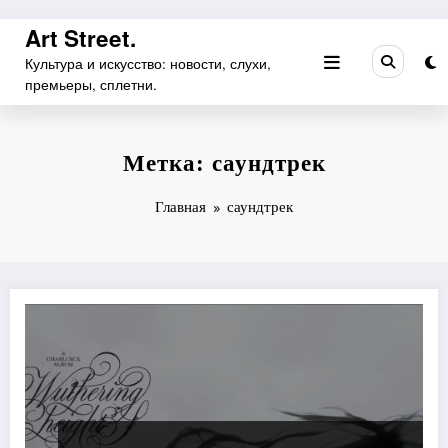
Перейти
Art Street.
к
Культура и искусство: новости, слухи,
содержимому
премьеры, сплетни.
Метка: саундтрек
Главная
саундтрек