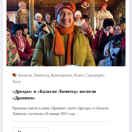
,
,
,
,
Балаган Лимитед
Кинопроект
Клип
Саундтрек
Теги
«Дрозды» и «Балаган Лимитед» воспели
«Драники»
Премьера сингла и клипа «Драники» групп «Дрозды» и «Балаган
Лимитед» состоялась 16 января 2025 года.…