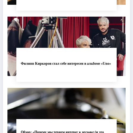
Филипп Киркоров стал себе интересен в альбоме «Uno»
Обзор: «Почему мы теряем интерес к музыке (и это