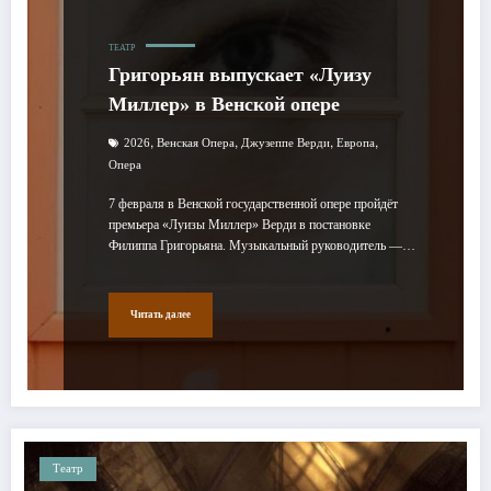
ТЕАТР
Григорьян выпускает «Луизу
Миллер» в Венской опере
,
,
,
,
2026
Венская Опера
Джузеппе Верди
Европа
Опера
7 февраля в Венской государственной опере пройдёт
премьера «Луизы Миллер» Верди в постановке
Филиппа Григорьяна. Музыкальный руководитель —…
Читать далее
Театр