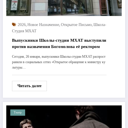
,
,
,
2026
Новое Назначение
Открытое Письмо
Школа-
Студия МХАТ
Выпускники Школы-студии МХАТ выступили
против назначения Богомолова её ректором
Сегодня, 26 января, выпускники Школы-студии МХАТ распрост
ранили в социальных сетях «Открытое обращение к министру ку
льтуры…
Читать далее
Театр