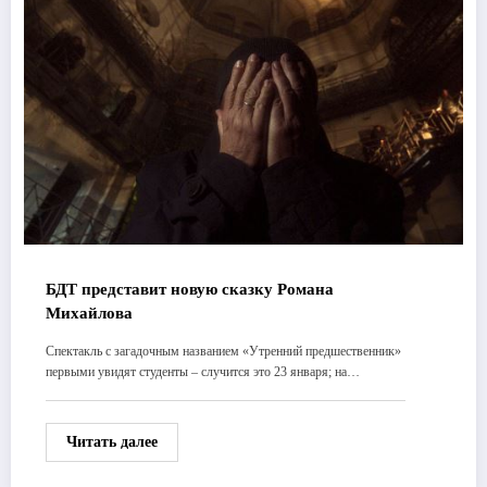
БДТ представит новую сказку Романа
Михайлова
Спектакль с загадочным названием «Утренний предшественник»
первыми увидят студенты – случится это 23 января; на…
Читать далее