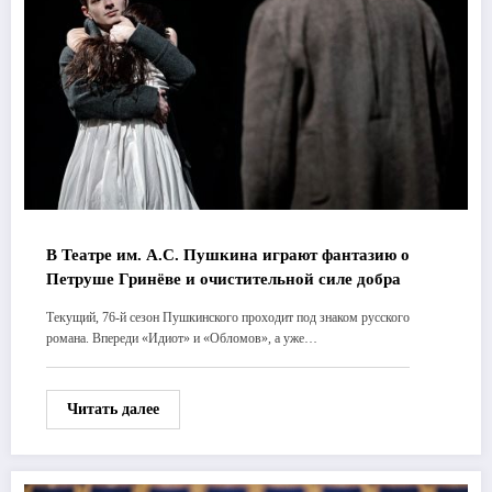
В Театре им. А.С. Пушкина играют фантазию о
Петруше Гринёве и очистительной силе добра
Текущий, 76-й сезон Пушкинского проходит под знаком русского
романа. Впереди «Идиот» и «Обломов», а уже…
Читать далее