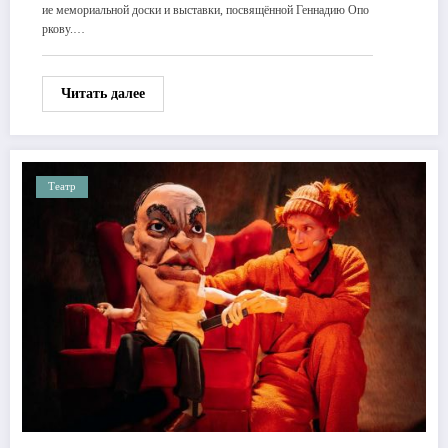
ие мемориальной доски и выставки, посвящённой Геннадию Опо
ркову.…
Читать далее
Театр