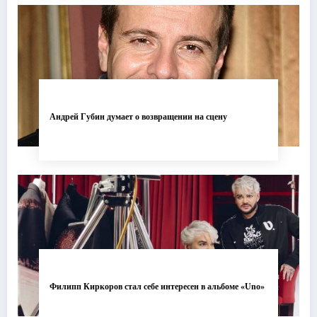
Андрей Губин думает о возвращении на сцену
Филипп Киркоров стал себе интересен в альбоме «Uno»