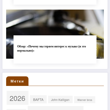
Обзор: «Почему мы теряем интерес к музыке (и это
нормально)»
Метки
2026
BAFTA
John Kalligan
Warner bros