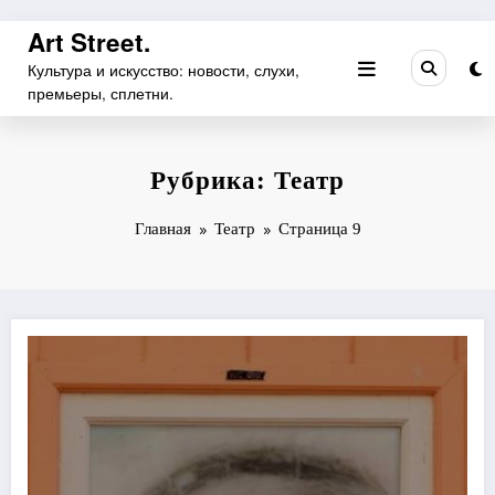
Перейти
Art Street.
к
Культура и искусство: новости, слухи,
содержимому
премьеры, сплетни.
Рубрика: Театр
Главная
Театр
Страница 9