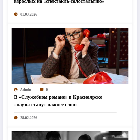
взрослых на «спектакль-солостальгию»
01.03.2026
Admin
0
В «Служебном романе» в Красноярске
«паузы станут важнее слов»
28.02.2026