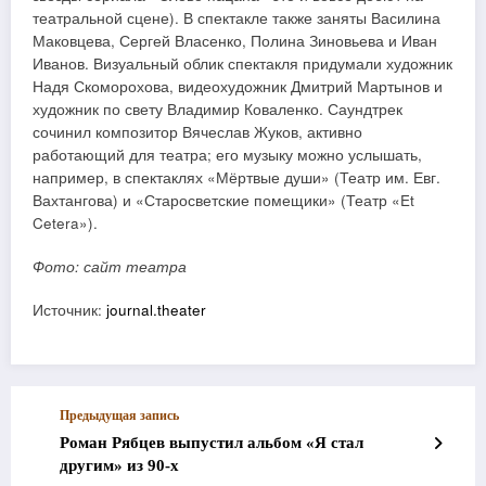
театральной сцене). В спектакле также заняты Василина
Маковцева, Сергей Власенко, Полина Зиновьева и Иван
Иванов. Визуальный облик спектакля придумали художник
Надя Скоморохова, видеохудожник Дмитрий Мартынов и
художник по свету Владимир Коваленко. Саундтрек
сочинил композитор Вячеслав Жуков, активно
работающий для театра; его музыку можно услышать,
например, в спектаклях «Мёртвые души» (Театр им. Евг.
Вахтангова) и «Старосветские помещики» (Театр «Et
Cetera»).
Фото: сайт театра
Источник:
journal.theater
Предыдущая запись
Роман Рябцев выпустил альбом «Я стал
другим» из 90-х