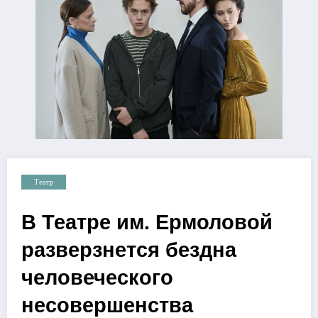
Театр
В Театре им. Ермоловой
разверзнется бездна
человеческого
несовершенства