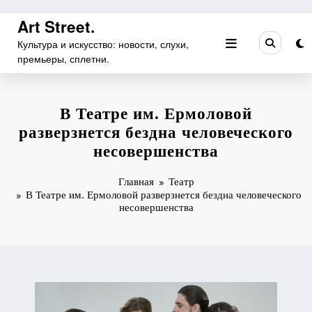
Перейти
Art Street.
к
Культура и искусство: новости, слухи,
содержимому
премьеры, сплетни.
В Театре им. Ермоловой
разверзнется бездна человеческого
несовершенства
Главная
Театр
В Театре им. Ермоловой разверзнется бездна человеческого
несовершенства