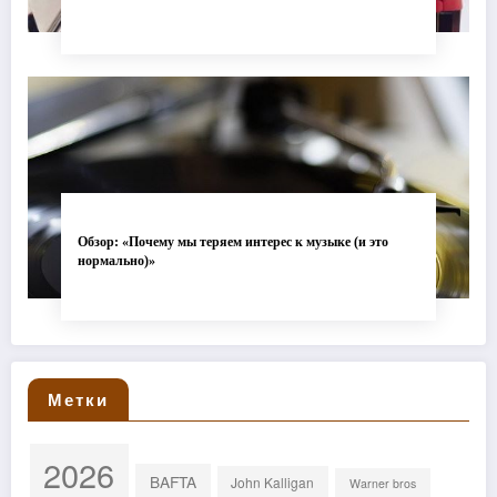
Обзор: «Почему мы теряем интерес к музыке (и это
нормально)»
Метки
2026
BAFTA
John Kalligan
Warner bros