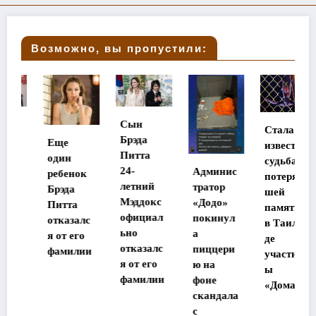
Возможно, вы пропустили:
Сын
Стала
Брэда
Еще
известна
Питта
один
судьба
24-
Админис
ребенок
потеряв
летний
тратор
Брэда
шей
Мэддокс
«Додо»
Питта
память
официал
покинул
отказалс
в Таилан
ьно
а
я от его
де
отказалс
пиццери
фамилии
участниц
я от его
ю на
ы
фамилии
фоне
«Дома-2»
скандала
с