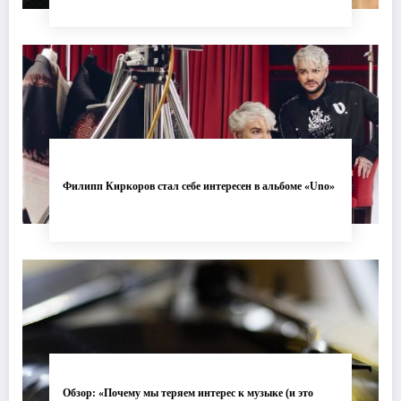
Филипп Киркоров стал себе интересен в альбоме «Uno»
Обзор: «Почему мы теряем интерес к музыке (и это