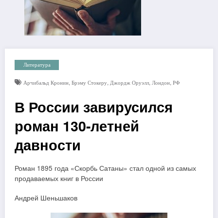
Литература
,
,
,
,
Арчибальд Кронин
Брэму Стокеру
Джордж Оруэлл
Лондон
РФ
В России завирусился
роман 130-летней
давности
Роман 1895 года «Скорбь Сатаны» стал одной из самых
продаваемых книг в России
Андрей Шеньшаков