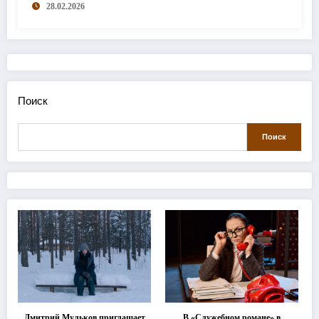
28.02.2026
Поиск
Поиск
Дмитрий Мульков приглашает
В «Служебном романе» в