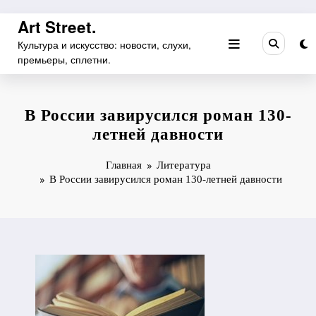
Перейти
Art Street.
к
Культура и искусство: новости, слухи,
содержимому
премьеры, сплетни.
В России завирусился роман 130-
летней давности
Главная
Литература
В России завирусился роман 130-летней давности