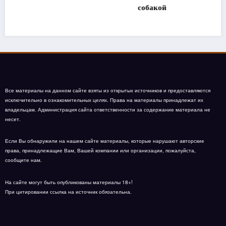
собакой
Все материалы на данном сайте взяты из открытых источников и предоставляются
исключительно в ознакомительных целях. Права на материалы принадлежат их
владельцам. Администрация сайта ответственности за содержание материала не
несет.
Если Вы обнаружили на нашем сайте материалы, которые нарушают авторские
права, принадлежащие Вам, Вашей компании или организации, пожалуйста,
сообщите нам.
На сайте могут быть опубликованы материалы 18+!
При цитировании ссылка на источник обязательна.