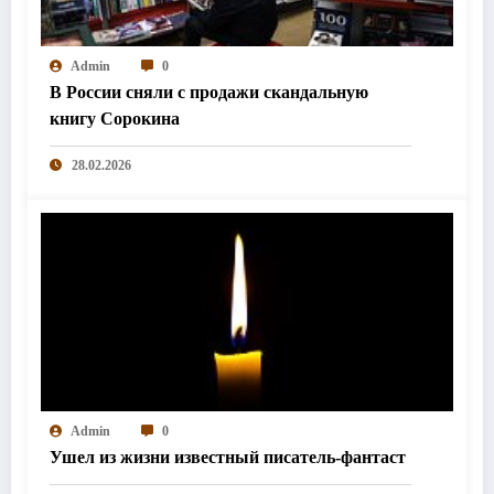
Admin
0
В России сняли с продажи скандальную
книгу Сорокина
28.02.2026
Admin
0
Ушел из жизни известный писатель-фантаст