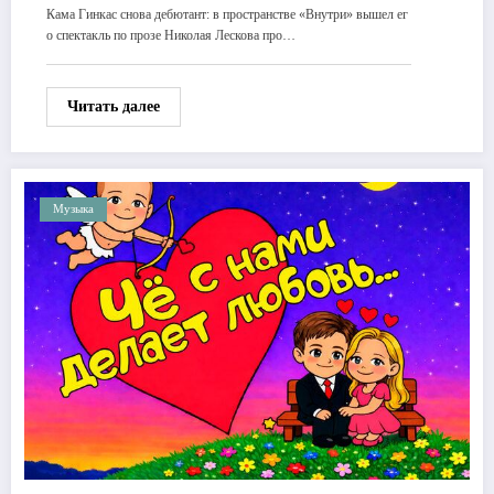
Кама Гинкас снова дебютант: в пространстве «Внутри» вышел ег
о спектакль по прозе Николая Лескова про…
Читать далее
Музыка