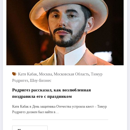
,
,
,
Катя Кабак
Москва
Московская Область
Тимур
,
Родригез
Шоу-Бизнес
Родригез рассказал, как возлюбленная
поздравила его с праздником
Катя Кабак в День защитника Отечества устроила квест – Тимур
Родригез должен был найти в…