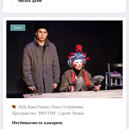
Читать далее
Театр
,
,
,
2026
Кама Гинкас
Ольга Остроумова
,
Пространство "ВНУТРИ"
Сергей Лесков
Неубиваемость канареек