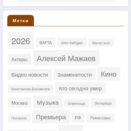
Метки
2026
BAFTA
John Kalligan
Warner bros
Алексей Мажаев
Актеры
Кино
Знаменитости
Видео новости
Кто сегодня умер
Константин Богомолов
Музыка
Москва
Петербург
Олимпиада
Премьера
РФ
Режиссеры
Похороны