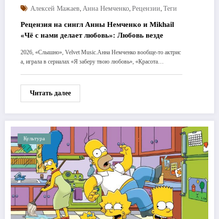
,
,
,
Алексей Мажаев
Анна Немченко
Рецензии
Теги
Рецензия на сингл Анны Немченко и Mikhail
«Чё с нами делает любовь»: Любовь везде
2026, «Слышно», Velvet Music.Анна Немченко вообще-то актрис
а, играла в сериалах «Я заберу твою любовь», «Красота…
Читать далее
Культура