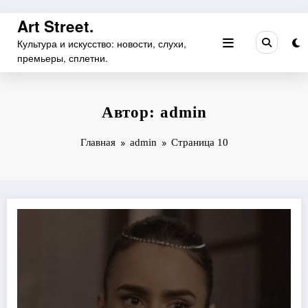
Перейти
Art Street.
к
Культура и искусство: новости, слухи,
содержимому
премьеры, сплетни.
Автор: admin
Главная
admin
Страница 10