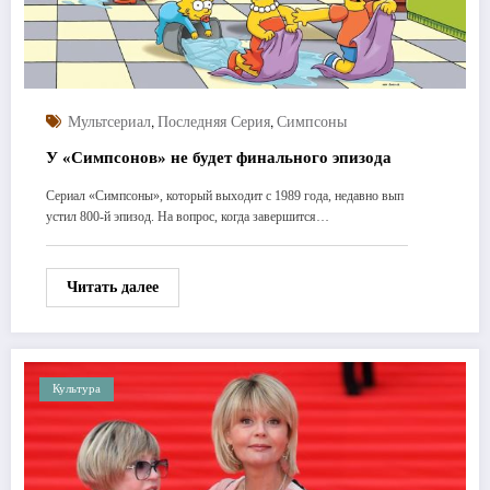
,
,
Мультсериал
Последняя Серия
Симпсоны
У «Симпсонов» не будет финального эпизода
Сериал «Симпсоны», который выходит с 1989 года, недавно вып
устил 800-й эпизод. На вопрос, когда завершится…
Читать далее
Культура