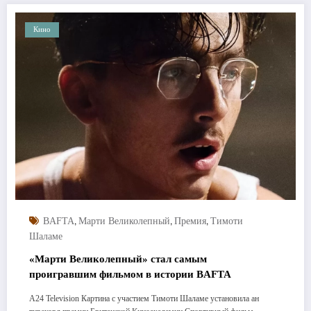
Кино
,
,
,
BAFTA
Марти Великолепный
Премия
Тимоти
Шаламе
«Марти Великолепный» стал самым
проигравшим фильмом в истории BAFTA
A24 Television Картина с участием Тимоти Шаламе установила ан