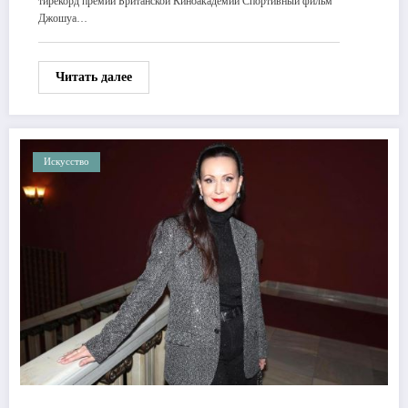
тирекорд премии Британской Киноакадемии Спортивный фильм
Джошуа…
Читать далее
Искусство