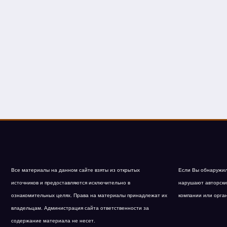
Все материалы на данном сайте взяты из открытых
Если Вы обнаружил
источников и предоставляются исключительно в
нарушают авторски
ознакомительных целях. Права на материалы принадлежат их
компании или орга
владельцам. Администрация сайта ответственности за
содержание материала не несет.