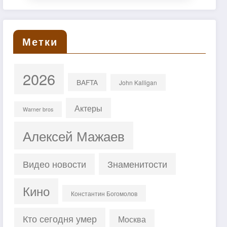
Метки
2026
BAFTA
John Kalligan
Актеры
Warner bros
Алексей Мажаев
Знаменитости
Видео новости
Кино
Константин Богомолов
Кто сегодня умер
Москва