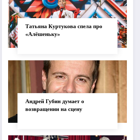
Татьяна Куртукова спела про
«Алёшеньку»
Андрей Губин думает о
возвращении на сцену