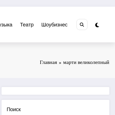
узыка
Театр
Шоубизнес
Главная
марти великолепный
Поиск