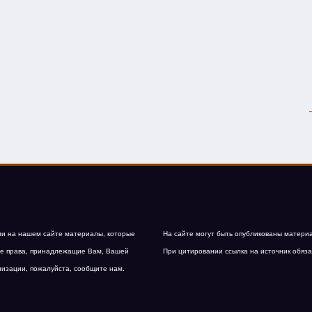
и на нашем сайте материалы, которые
На сайте могут быть опубликованы матери
е права, принадлежащие Вам, Вашей
При цитировании ссылка на источник обяза
низации, пожалуйста, сообщите нам.