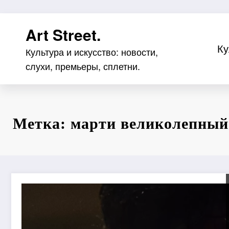
Перейти
Art Street.
к
содержимому
Ку
Культура и искусство: новости,
слухи, премьеры, сплетни.
Метка: марти великолепный