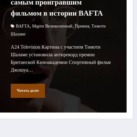
самым проигравшим
фильмом в истории BAFTA
,
,
,
BAFTA
Марти Великолепный
Премия
Тимоти
Шаламе
A24 Television Картина с участием Тимоти
Шаламе установила антирекорд премии
Британской Киноакадемии Спортивный фильм
Джошуа…
Читать далее