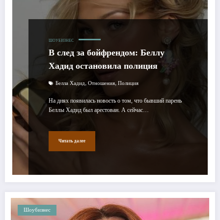
ШОУБИЗНЕС
В след за бойфрендом: Беллу
Хадид остановила полиция
,
,
Белла Хадид
Отношения
Полиция
На днях появилась новость о том, что бывший парень
Беллы Хадид был арестован. А сейчас…
Читать далее
Шоубизнес