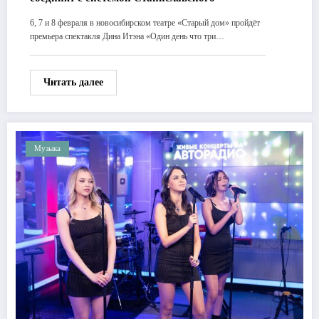
6, 7 и 8 февраля в новосибирском театре «Старый дом» пройдёт
премьера спектакля Дина Итэна «Один день что три…
Читать далее
Музыка