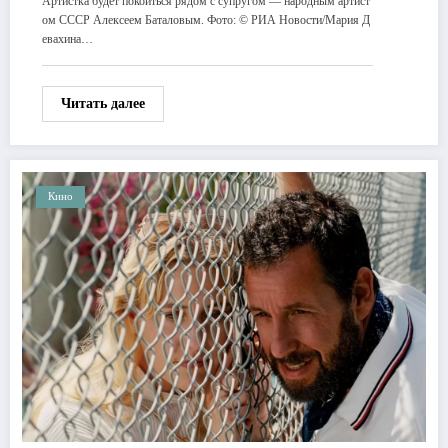
Артистка будет покоиться рядом с супругом — народным артист
ом СССР Алексеем Баталовым. Фото: © РИА Новости/Мария Д
евахина…
Читать далее
Кино