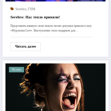
,
Serebro
ГПМ
Serebro: Нас тепло приняли!
Представить вживую свою новую песню девушки пришли в шоу
«Мурзилки Live». Выступление стало подарком для…
Читать далее
Музыка