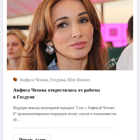
,
,
Анфиса Чехова
Госдума
Шоу-Бизнес
Анфиса Чехова открестилась от работы
в Госдуме
Ведущая некогда популярной передачи "Секс с Анфисой Чехово
й" прокомментировала очередную волну слухов в отношении сво
ей…
Читать далее