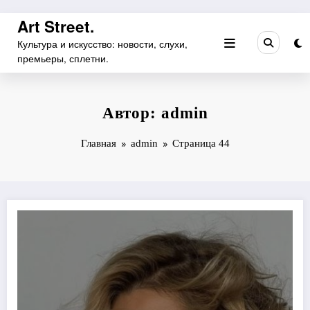
Перейти
Art Street.
к
Культура и искусство: новости, слухи,
содержимому
премьеры, сплетни.
Автор: admin
Главная
admin
Страница 44