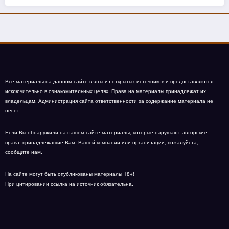
Все материалы на данном сайте взяты из открытых источников и предоставляются
исключительно в ознакомительных целях. Права на материалы принадлежат их
владельцам. Администрация сайта ответственности за содержание материала не
несет.
Если Вы обнаружили на нашем сайте материалы, которые нарушают авторские
права, принадлежащие Вам, Вашей компании или организации, пожалуйста,
сообщите нам.
На сайте могут быть опубликованы материалы 18+!
При цитировании ссылка на источник обязательна.