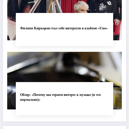
Филипп Киркоров стал себе интересен в альбоме «Uno»
Обзор: «Почему мы теряем интерес к музыке (и это
нормально)»