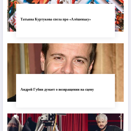
Татьяна Куртукова спела про «Алёшеньку»
Андрей Губин думает о возвращении на сцену