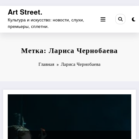
Перейти
Art Street.
к
Культура и искусство: новости, слухи,
содержимому
премьеры, сплетни.
Метка: Лариса Чернобаева
Главная
Лариса Чернобаева