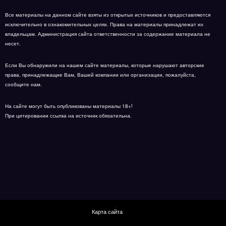
Все материалы на данном сайте взяты из открытых источников и предоставляются
исключительно в ознакомительных целях. Права на материалы принадлежат их
владельцам. Администрация сайта ответственности за содержание материала не
несет.
Если Вы обнаружили на нашем сайте материалы, которые нарушают авторские
права, принадлежащие Вам, Вашей компании или организации, пожалуйста,
сообщите нам.
На сайте могут быть опубликованы материалы 18+!
При цитировании ссылка на источник обязательна.
Карта сайта