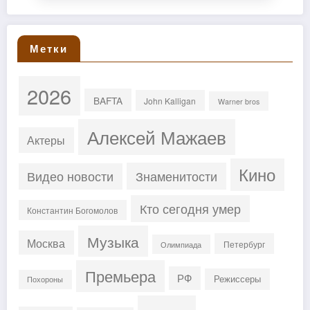
Метки
2026
BAFTA
John Kalligan
Warner bros
Алексей Мажаев
Актеры
Кино
Знаменитости
Видео новости
Кто сегодня умер
Константин Богомолов
Музыка
Москва
Петербург
Олимпиада
Премьера
РФ
Режиссеры
Похороны