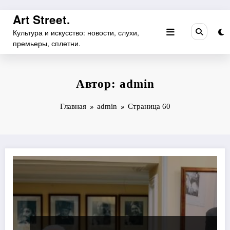
Перейти
Art Street.
к
Культура и искусство: новости, слухи,
содержимому
премьеры, сплетни.
Автор: admin
Главная
admin
Страница 60