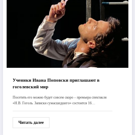
Ученики Ивана Поповски приглашают в
гоголевский мир
Посетить его можно будет совсем скоро – премьера спектакля
«Н.В. Гоголь. Записки сумасшедшего» состоится 16…
Читать далее