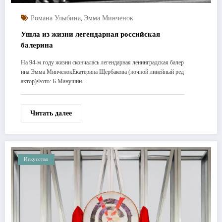
,
Романа Улыбина
Эмма Минченок
Ушла из жизни легендарная российская
балерина
На 94-м году жизни скончалась легендарная ленинградская балер
ина Эмма МинченокЕкатерина Щербакова (ночной линейный ред
актор)Фото: Б.Манушин…
Читать далее
Искусство