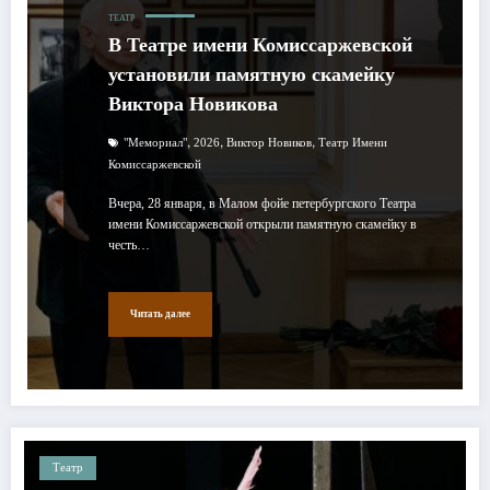
ТЕАТР
В Театре имени Комиссаржевской
установили памятную скамейку
Виктора Новикова
,
,
,
"Мемориал"
2026
Виктор Новиков
Театр Имени
Комиссаржевской
Вчера, 28 января, в Малом фойе петербургского Театра
имени Комиссаржевской открыли памятную скамейку в
честь…
Читать далее
Театр