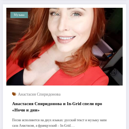
Музыка
Анастасия Спиридонова
Анастасия Спиридонова и In-Grid спели про
«Ночи и дни»
Песня исполняется на двух языках: русский текст и музыку напи
сала Анастасия, а французский – In-Grid.…