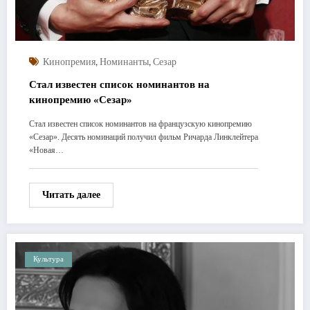
,
,
Кинопремия
Номинанты
Сезар
Стал известен список номинантов на
кинопремию «Сезар»
Стал известен список номинантов на французскую кинопремию
«Сезар». Десять номинаций получил фильм Ричарда Линклейтера
«Новая…
Читать далее
Культура