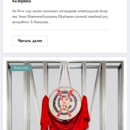
балерина
На 94-м году жизни скончалась легендарная ленинградская балер
ина Эмма МинченокЕкатерина Щербакова (ночной линейный ред
актор)Фото: Б.Манушин…
Читать далее
Искусство