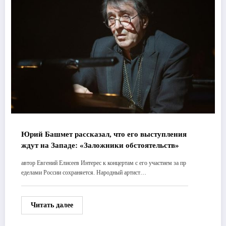
Юрий Башмет рассказал, что его выступления
ждут на Западе: «Заложники обстоятельств»
автор Евгений Елисеев Интерес к концертам с его участием за пр
еделами России сохраняется. Народный артист…
Читать далее