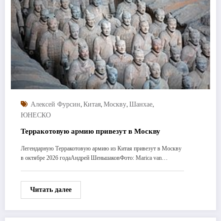
,
,
,
,
Алексей Фурсин
Китая
Москву
Шанхае
ЮНЕСКО
Терракотовую армию привезут в Москву
Легендарную Терракотовую армию из Китая привезут в Москву
в октябре 2026 годаАндрей ШеньшаковФото: Marica van…
Читать далее