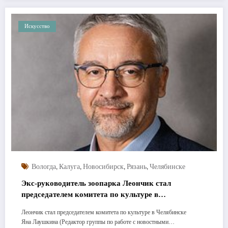
Искусство
,
,
,
,
Вологда
Калуга
Новосибирск
Рязань
Челябинске
Экс-руководитель зоопарка Леончик стал
председателем комитета по культуре в
Челябинске
Леончик стал председателем комитета по культуре в Челябинске
Яна Лаушкина (Редактор группы по работе с новостными…