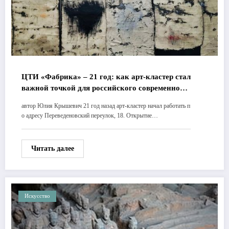
ЦТИ «Фабрика» – 21 год: как арт-кластер стал
важной точкой для российского современного
искусства
автор Юлия Крышевич 21 год назад арт-кластер начал работать п
о адресу Переведеновский переулок, 18. Открытие…
Читать далее
Искусство