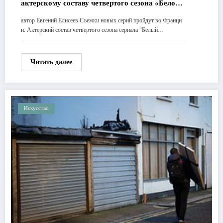
актерскому составу четвертого сезона «Белого
лотоса»
автор Евгений Елисеев Съемки новых серий пройдут во Франци
и. Актерский состав четвертого сезона сериала "Белый…
Читать далее
Искусство