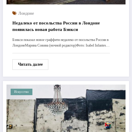
Лондоне
Недалеко от посольства России в Лондоне
появилась новая работа Бэнкси
Бэнкси показал новое граффити недалеко от посольства России в
ЛондонеМарина Совина (ночной редактор)Фото: Isabel Infantes…
Читать далее
Искусство