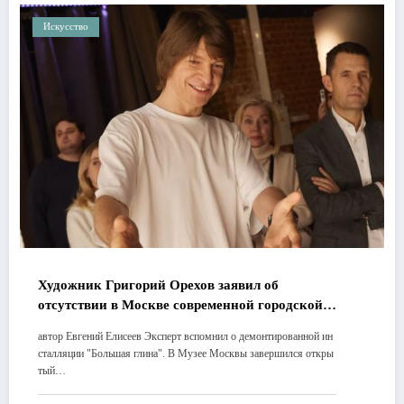
Искусство
Художник Григорий Орехов заявил об
отсутствии в Москве современной городской
скульптуры
автор Евгений Елисеев Эксперт вспомнил о демонтированной ин
сталляции "Большая глина". В Музее Москвы завершился откры
тый…