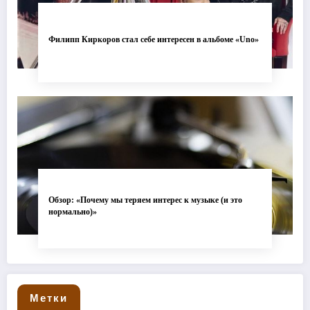
Филипп Киркоров стал себе интересен в альбоме «Uno»
Обзор: «Почему мы теряем интерес к музыке (и это
нормально)»
Метки