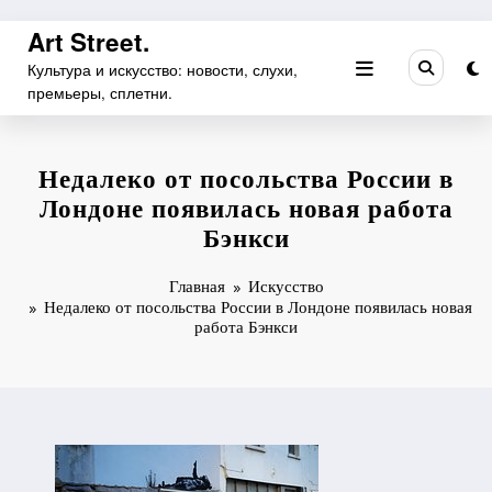
Перейти
Art Street.
к
Культура и искусство: новости, слухи,
содержимому
премьеры, сплетни.
Недалеко от посольства России в
Лондоне появилась новая работа
Бэнкси
Главная
Искусство
Недалеко от посольства России в Лондоне появилась новая
работа Бэнкси