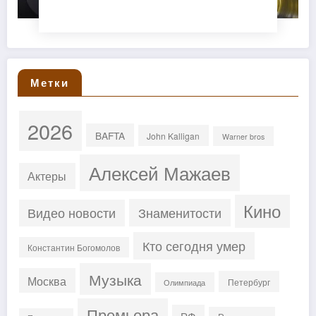
Метки
2026
BAFTA
John Kalligan
Warner bros
Алексей Мажаев
Актеры
Кино
Знаменитости
Видео новости
Кто сегодня умер
Константин Богомолов
Музыка
Москва
Петербург
Олимпиада
Премьера