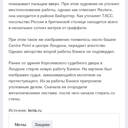
показывает пальцем вверх. При этом художник не уточнил
местоположение работы, однако как отмечает Reuters,
она находится в районе Бейзуотер. Как уточняет ТАСС,
посольство России в британской столице находится всего
в нескольких сотнях метров от граффити.
При этом такое же изображение появилось около башни
Centre Point в центре Лондона, передает агентство.
Однако авторство второй работы Бэнкси не подтвердил.
Ранее со здания Королевского судебного двора в
Лондоне стерли новую работу Бэнкси. На картине был
изображен судья, замахивающийся молотком на
протестующего. Из-за работы Бэнкси пригрозили
уголовным делом. Сначала ее огородили
металлическими листами, после чего начали стирать со
стены.
Источник:
lenta.ru
Метка
Лондоне