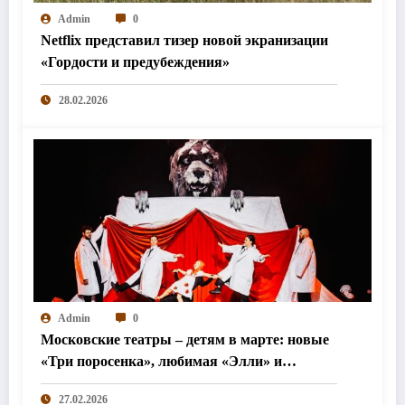
Admin
0
Netflix представил тизер новой экранизации
«Гордости и предубеждения»
28.02.2026
Admin
0
Московские театры – детям в марте: новые
«Три поросенка», любимая «Элли» и
«Простодурсен»
27.02.2026