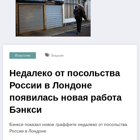
Искусство
Лондоне
Недалеко от посольства
России в Лондоне
появилась новая работа
Бэнкси
Бэнкси показал новое граффити недалеко от посольства
России в Лондоне