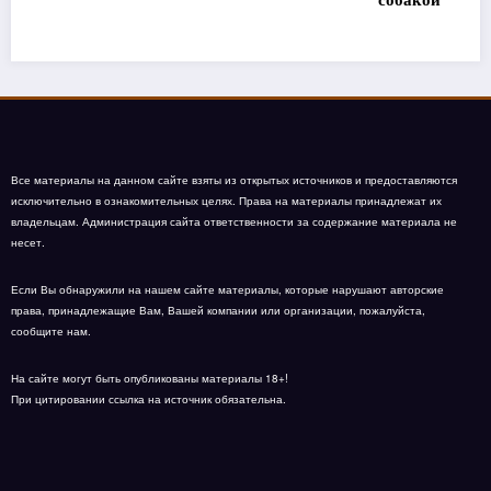
собакой
Все материалы на данном сайте взяты из открытых источников и предоставляются
исключительно в ознакомительных целях. Права на материалы принадлежат их
владельцам. Администрация сайта ответственности за содержание материала не
несет.
Если Вы обнаружили на нашем сайте материалы, которые нарушают авторские
права, принадлежащие Вам, Вашей компании или организации, пожалуйста,
сообщите нам.
На сайте могут быть опубликованы материалы 18+!
При цитировании ссылка на источник обязательна.