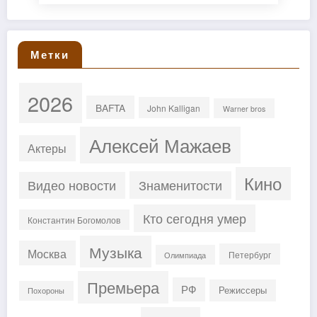
Метки
2026
BAFTA
John Kalligan
Warner bros
Алексей Мажаев
Актеры
Кино
Знаменитости
Видео новости
Кто сегодня умер
Константин Богомолов
Музыка
Москва
Петербург
Олимпиада
Премьера
РФ
Режиссеры
Похороны