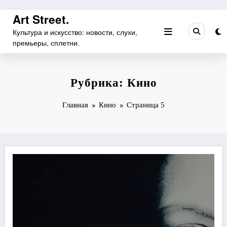
Перейти
Art Street.
к
Культура и искусство: новости, слухи,
содержимому
премьеры, сплетни.
Рубрика: Кино
Главная
Кино
Страница 5