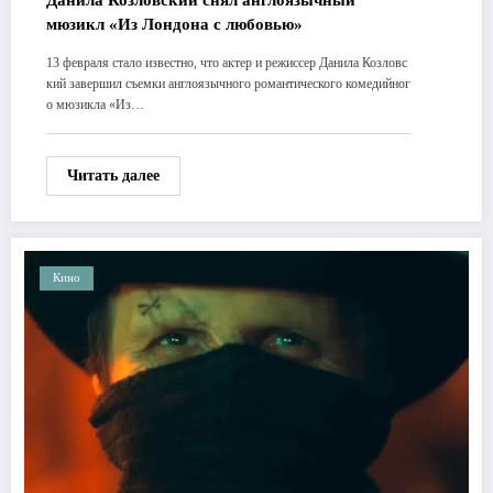
мюзикл «Из Лондона с любовью»
13 февраля стало известно, что актер и режиссер Данила Козловс
кий завершил съемки англоязычного романтического комедийног
о мюзикла «Из…
Читать далее
Кино