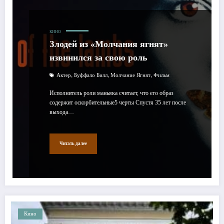
КИНО
Злодей из «Молчания ягнят»
извинился за свою роль
,
,
,
Актер
Буффало Билл
Молчание Ягнят
Фильм
Исполнитель роли маньяка считает, что его образ
содержит оскорбительные5 черты Спустя 35 лет после
выхода…
Читать далее
Кино