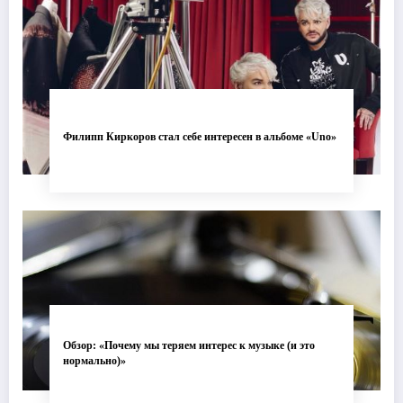
Филипп Киркоров стал себе интересен в альбоме «Uno»
Обзор: «Почему мы теряем интерес к музыке (и это
нормально)»