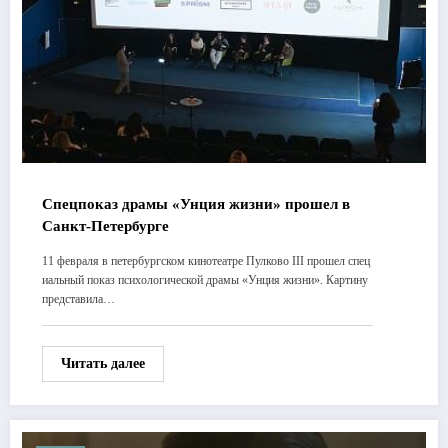
Спецпоказ драмы «Унция жизни» прошел в
Санкт-Петербурге
11 февраля в петербургском кинотеатре Пулково III прошел спец
иальный показ психологической драмы «Унция жизни». Картину
представила…
Читать далее