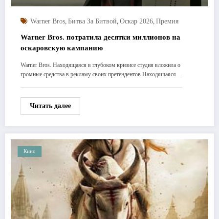
,
,
,
Warner Bros
Битва За Битвой
Оскар 2026
Премия
Warner Bros. потратила десятки миллионов на
оскаровскую кампанию
Warner Bros. Находящаяся в глубоком кризисе студия вложила о
громные средства в рекламу своих претендентов Находящаяся…
Читать далее
Кино