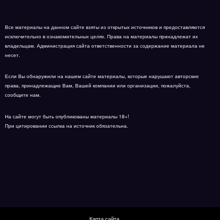
Все материалы на данном сайте взяты из открытых источников и предоставляются
исключительно в ознакомительных целях. Права на материалы принадлежат их
владельцам. Администрация сайта ответственности за содержание материала не
несет.
Если Вы обнаружили на нашем сайте материалы, которые нарушают авторские
права, принадлежащие Вам, Вашей компании или организации, пожалуйста,
сообщите нам.
На сайте могут быть опубликованы материалы 18+!
При цитировании ссылка на источник обязательна.
Карта сайта