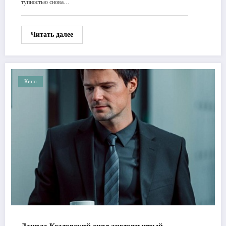
тупностью снова…
Читать далее
Кино
Данила Козловский снял англоязычный