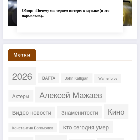
Обзор: «Почему мы теряем интерес к музыке (и это
нормально)»
Метки
2026
BAFTA
John Kalligan
Warner bros
Алексей Мажаев
Актеры
Кино
Знаменитости
Видео новости
Кто сегодня умер
Константин Богомолов