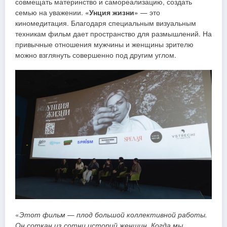
совмещать материнство и самореализацию, создать
семью на уважении.
«Унция жизни»
— это
киномедитация. Благодаря специальным визуальным
техникам фильм дает пространство для размышлений. На
привычные отношения мужчины и женщины зрителю
можно взглянуть совершенно под другим углом.
«
Этот фильм — плод большой коллективной работы.
Он соткан из сотни историй женщин. Когда мы