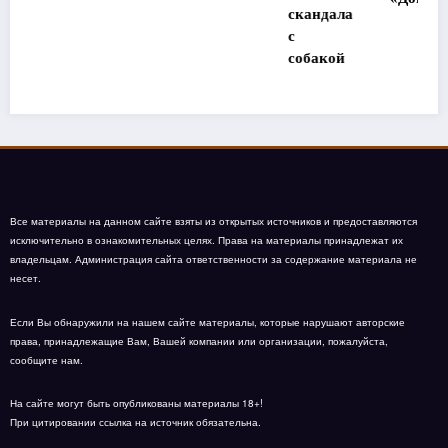
скандала
с
собакой
Все материалы на данном сайте взяты из открытых источников и предоставляются
исключительно в ознакомительных целях. Права на материалы принадлежат их
владельцам. Администрация сайта ответственности за содержание материала не
несет.
Если Вы обнаружили на нашем сайте материалы, которые нарушают авторские
права, принадлежащие Вам, Вашей компании или организации, пожалуйста,
сообщите нам.
На сайте могут быть опубликованы материалы 18+!
При цитировании ссылка на источник обязательна.