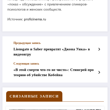
«показ + обсуждение» с привлечением спикеров-
психологов и женских сообществ.
Источник:
proficinema.ru
Предыдущая запись
Lionsgate и Saber превратят «Джона Уика» в
видеоигру
Следующая запись
«В этой смерти что-то не чисто»: Стингрей про
теорию об убийстве Кобейна
СВЯЗАННЫЕ ЗАПИСИ