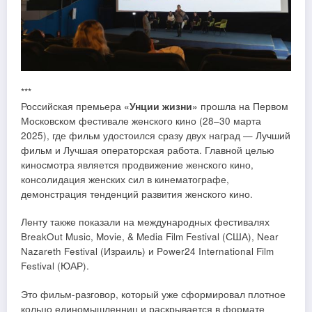
***
Российская премьера
«Унции жизни»
прошла на Первом
Московском фестивале женского кино (28–30 марта
2025), где фильм удостоился сразу двух наград — Лучший
фильм и Лучшая операторская работа. Главной целью
киносмотра является продвижение женского кино,
консолидация женских сил в кинематографе,
демонстрация тенденций развития женского кино.
Ленту также показали на международных фестивалях
BreakOut Music, Movie, & Media Film Festival (США), Near
Nazareth Festival (Израиль) и Power24 International Film
Festival (ЮАР).
Это фильм-разговор, который уже сформировал плотное
кольцо единомышленниц и раскрывается в формате