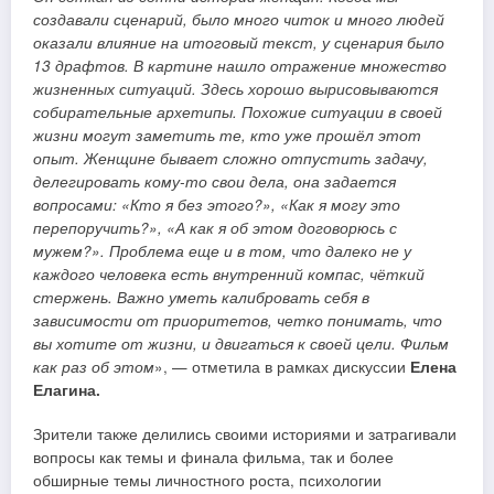
создавали сценарий, было много читок и много людей
оказали влияние на итоговый текст, у сценария было
13 драфтов. В картине нашло отражение множество
жизненных ситуаций. Здесь хорошо вырисовываются
собирательные архетипы. Похожие ситуации в своей
жизни могут заметить те, кто уже прошёл этот
опыт. Женщине бывает сложно отпустить задачу,
делегировать кому-то свои дела, она задается
вопросами: «Кто я без этого?», «Как я могу это
перепоручить?», «А как я об этом договорюсь с
мужем?». Проблема еще и в том, что далеко не у
каждого человека есть внутренний компас, чёткий
стержень. Важно уметь калибровать себя в
зависимости от приоритетов, четко понимать, что
вы хотите от жизни, и двигаться к своей цели. Фильм
как раз об этом
», — отметила в рамках дискуссии
Елена
Елагина.
Зрители также делились своими историями и затрагивали
вопросы как темы и финала фильма, так и более
обширные темы личностного роста, психологии