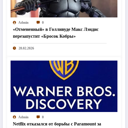
Admin
0
«Отмененный» в Голливуде Макс Лэндис
перезапустит «Бросок Кобры»
28.02.2026
Admin
0
Netflix отказался от борьбы с Paramount за