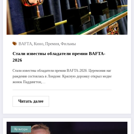
,
,
,
BAFTA
Кино
Премия
Фильмы
Стали известны обладатели премии BAFTA-
2026
Стали известны обладатели премии BAFTA-2026. Церемония наг
раждения состоялась в Лондоне. Красную дорожку открыл медве
жонок Паддингтон,…
Читать далее
Культура