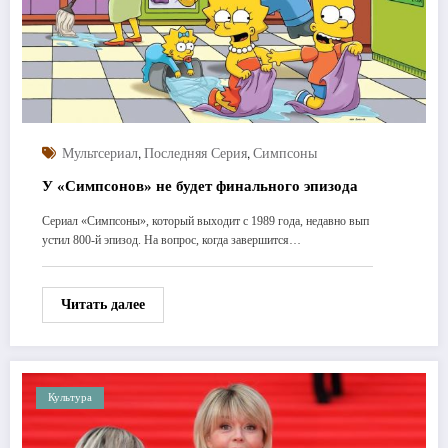
,
,
Мультсериал
Последняя Серия
Симпсоны
У «Симпсонов» не будет финального эпизода
Сериал «Симпсоны», который выходит с 1989 года, недавно вып
устил 800-й эпизод. На вопрос, когда завершится…
Читать далее
Культура