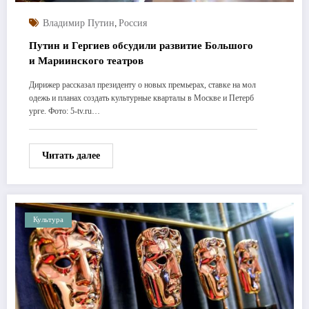
,
Владимир Путин
Россия
Путин и Гергиев обсудили развитие Большого
и Мариинского театров
Дирижер рассказал президенту о новых премьерах, ставке на мол
одежь и планах создать культурные кварталы в Москве и Петерб
урге. Фото: 5-tv.ru…
Читать далее
Культура