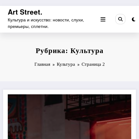
Перейти
Art Street.
к
Культура и искусство: новости, слухи,
содержимому
премьеры, сплетни.
Рубрика: Культура
Главная
Культура
Страница 2