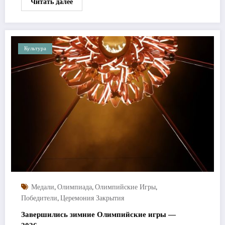
Читать далее
Культура
,
,
,
Медали
Олимпиада
Олимпийские Игры
,
Победители
Церемония Закрытия
Завершились зимние Олимпийские игры —