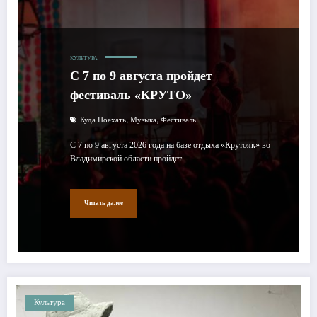
КУЛЬТУРА
C 7 по 9 августа пройдет
фестиваль «КРУТО»
,
,
Куда Поехать
Музыка
Фестиваль
С 7 по 9 августа 2026 года на базе отдыха «Крутояк» во
Владимирской области пройдет…
Читать далее
Культура