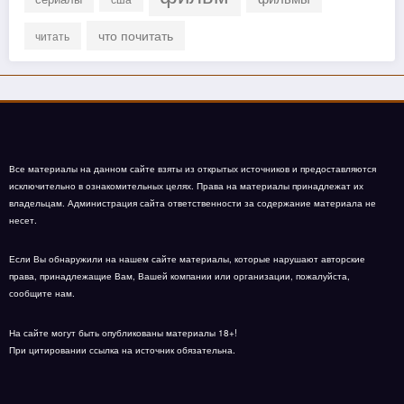
что почитать
читать
Все материалы на данном сайте взяты из открытых источников и предоставляются
исключительно в ознакомительных целях. Права на материалы принадлежат их
владельцам. Администрация сайта ответственности за содержание материала не
несет.
Если Вы обнаружили на нашем сайте материалы, которые нарушают авторские
права, принадлежащие Вам, Вашей компании или организации, пожалуйста,
сообщите нам.
На сайте могут быть опубликованы материалы 18+!
При цитировании ссылка на источник обязательна.