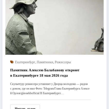
,
,
Екатеринбург
Памятники
Режиссеры
Памятник Алексею Балабанову откроют
в Екатеринбурге 18 мая 2026 года
Скульптуру режиссера установят у Дворца молодежи — рядом
с домом, где он жил Фото: Telegram/Глава Екатеринбурга Алексе
й Орлов/glavaekbofficial В Екатеринбурге…
Читать далее