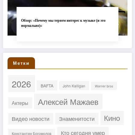
Обзор: «Почему мы теряем интерес к музыке (и это
нормально)»
Метки
2026
BAFTA
John Kalligan
Warner bros
Алексей Мажаев
Актеры
Кино
Знаменитости
Видео новости
Кто сегодня умер
Константин Богомолов