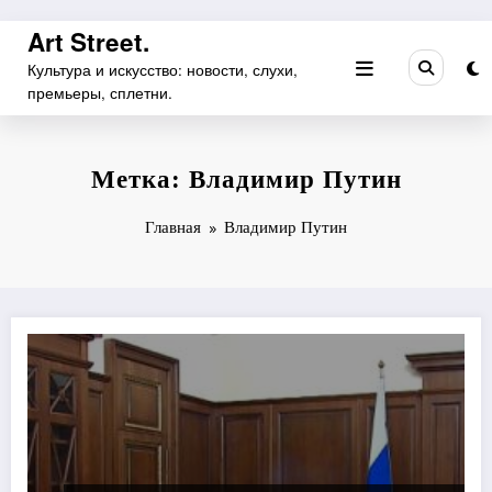
Перейти
Art Street.
к
Культура и искусство: новости, слухи,
содержимому
премьеры, сплетни.
Метка: Владимир Путин
Главная
Владимир Путин