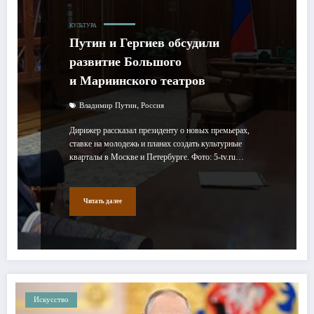
КУЛЬТУРА
Путин и Гергиев обсудили
развитие Большого
и Мариинского театров
,
Владимир Путин
Россия
Дирижер рассказал президенту о новых премьерах,
ставке на молодежь и планах создать культурные
кварталы в Москве и Петербурге. Фото: 5-tv.ru…
Читать далее
Искусство