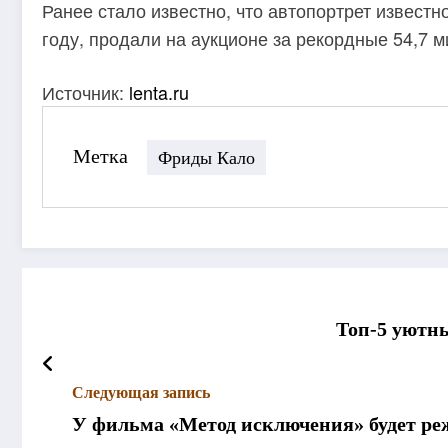
Ранее стало известно, что автопортрет извест
году, продали на аукционе за рекордные 54,7 
Источник:
lenta.ru
Метка
Фриды Кало
Топ-5 уютны
Следующая запись
У фильма «Метод исключения» будет ре