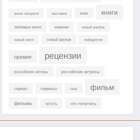
книги
клип
анонс концерта
выставка
любимые книги
новинки
новый альбом
новый фильм
новый сингл
победители
рецензии
премия
российские актрисы
российские актеры
фильм
сериал
сериалы
сша
фильмы
что почитать
читать