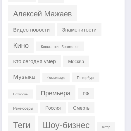
Алексей Мажаев
Знаменитости
Видео новости
Кино
Константин Богомолов
Кто сегодня умер
Москва
Музыка
Петербург
Олимпиада
Премьера
РФ
Похороны
Россия
Смерть
Режиссеры
Теги
Шоу-бизнес
актер