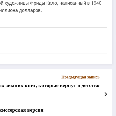
ной художницы Фриды Кало, написанный в 1940
миллиона долларов.
Предыдущая запись
х зимних книг, которые вернут в детство
жиссерская версия