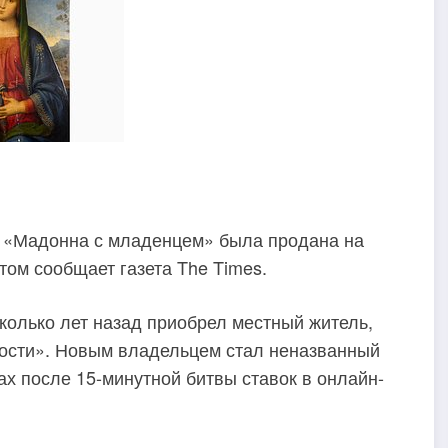
о «Мадонна с младенцем» была продана на
том сообщает газета The Times.
колько лет назад приобрел местный житель,
мости». Новым владельцем стал неназванный
ах после 15-минутной битвы ставок в онлайн-