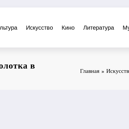
льтура
Искусство
Кино
Литература
М
олотка в
Главная
Искусст