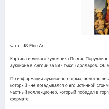
Фото: JS Fine Art
Картина великого художника Пьетро Перуджин
аукционе в Англии за 897 тысяч долларов. Об э
По информации аукционного дома, полотно нес
который «не догадывался о его истинной стои
частный коллекционер, который победил в торг
формате.