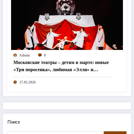
Admin
0
Московские театры – детям в марте: новые
«Три поросенка», любимая «Элли» и
«Простодурсен»
27.02.2026
Поиск