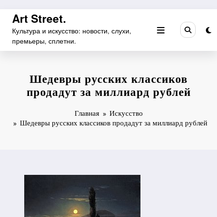
Перейти
Art Street.
к
Культура и искусство: новости, слухи,
содержимому
премьеры, сплетни.
Шедевры русских классиков
продадут за миллиард рублей
Главная
Искусство
Шедевры русских классиков продадут за миллиард рублей