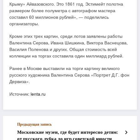
Крыму» Айвазовского. Это 1861 год. Эстимейт полотна
размером более полуметра с автографом мастера
составил 60 миллионов рублей», — поделились
организаторы.
Кроме этих трех картин, среди лотов заявлены работы
Валентина Серова, Ивана Шишкина, Виктора Васнецова,
Василия Поленова и других. Общая стоимость всей
коллекции на торгах составила один миллиард рублей.
Ранее в Москве выставили на торги картину великого
русского художника Валентина Серова «Портрет Д.Г. фон
Дервиза».
Источник:
lenta.ru
Предыдущая запись
Московские музеи, где будет интересно детям:
от русского лубка до игр советской юности