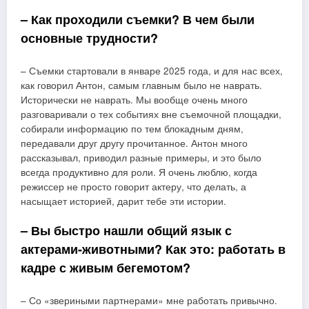
– Как проходили съемки? В чем были
основные трудности?
– Съемки стартовали в январе 2025 года, и для нас всех,
как говорил Антон, самым главным было не наврать.
Исторически не наврать. Мы вообще очень много
разговаривали о тех событиях вне съемочной площадки,
собирали информацию по тем блокадным дням,
передавали друг другу прочитанное. Антон много
рассказывал, приводил разные примеры, и это было
всегда продуктивно для роли. Я очень люблю, когда
режиссер не просто говорит актеру, что делать, а
насыщает историей, дарит тебе эти истории.
– Вы быстро нашли общий язык с
актерами-животными? Как это: работать в
кадре с живым бегемотом?
– Со «звериными партнерами» мне работать привычно.