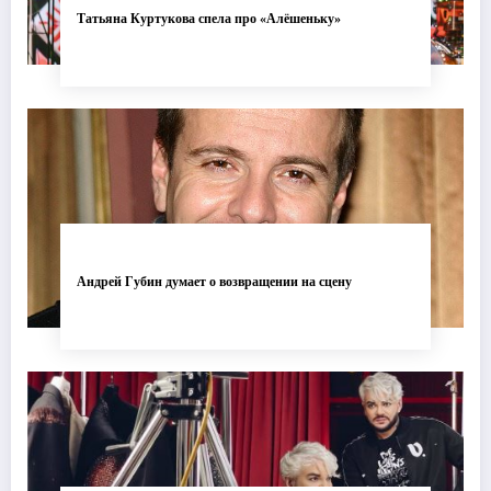
Татьяна Куртукова спела про «Алёшеньку»
Андрей Губин думает о возвращении на сцену