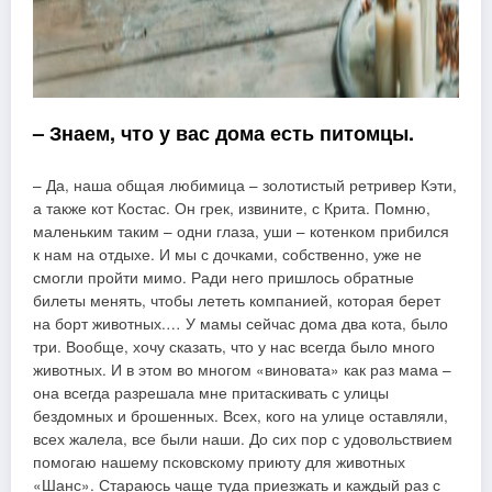
– Знаем, что у вас дома есть питомцы.
– Да, наша общая любимица – золотистый ретривер Кэти,
а также кот Костас. Он грек, извините, с Крита. Помню,
маленьким таким – одни глаза, уши – котенком прибился
к нам на отдыхе. И мы с дочками, собственно, уже не
смогли пройти мимо. Ради него пришлось обратные
билеты менять, чтобы лететь компанией, которая берет
на борт животных.… У мамы сейчас дома два кота, было
три. Вообще, хочу сказать, что у нас всегда было много
животных. И в этом во многом «виновата» как раз мама –
она всегда разрешала мне притаскивать с улицы
бездомных и брошенных. Всех, кого на улице оставляли,
всех жалела, все были наши. До сих пор с удовольствием
помогаю нашему псковскому приюту для животных
«Шанс». Стараюсь чаще туда приезжать и каждый раз с