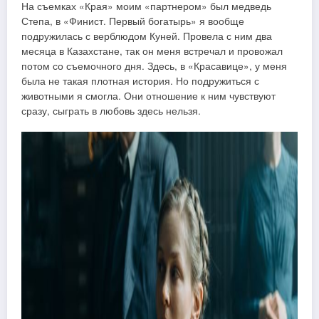
На съемках «Края» моим «партнером» был медведь
Степа, в «Финист. Первый богатырь» я вообще
подружилась с верблюдом Куней. Провела с ним два
месяца в Казахстане, так он меня встречал и провожал
потом со съемочного дня. Здесь, в «Красавице», у меня
была не такая плотная история. Но подружиться с
животными я смогла. Они отношение к ним чувствуют
сразу, сыграть в любовь здесь нельзя.