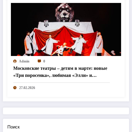
Admin
0
Московские театры – детям в марте: новые
«Три поросенка», любимая «Элли» и
«Простодурсен»
27.02.2026
Поиск