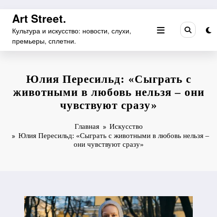
Перейти
Art Street.
к
Культура и искусство: новости, слухи,
содержимому
премьеры, сплетни.
Юлия Пересильд: «Сыграть с
животными в любовь нельзя – они
чувствуют сразу»
Главная
Искусство
Юлия Пересильд: «Сыграть с животными в любовь нельзя –
они чувствуют сразу»