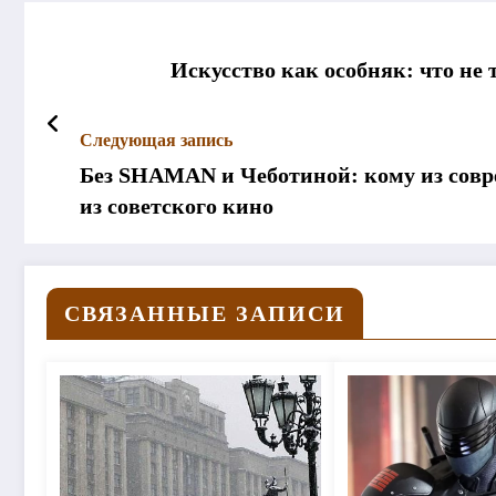
Искусство как особняк: что не
Следующая запись
Без SНАМАN и Чеботиной: кому из совр
из советского кино
СВЯЗАННЫЕ ЗАПИСИ