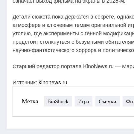
означает выход фильма на экраны в 2028-м.
Детали сюжета пока держатся в секрете, однак
атмосфере и ключевым темам оригинальной иг
утопию, где эксперименты с генной модификаци
предстоит столкнуться с безумными обитателям
научно-фантастического хоррора и политическо
Старший редактор портала KinoNews.ru — Мария
Источник:
kinonews.ru
Метка
BioShock
Игра
Съемки
Фи