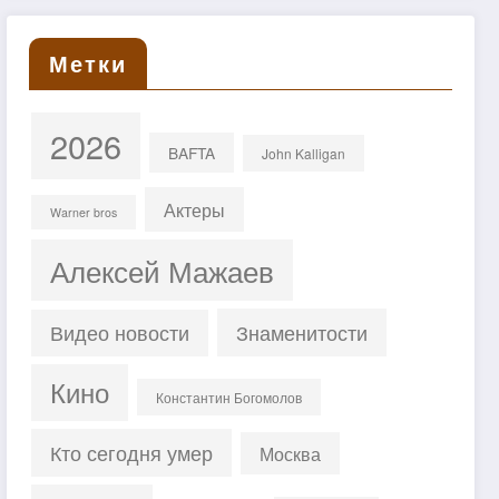
Метки
2026
BAFTA
John Kalligan
Актеры
Warner bros
Алексей Мажаев
Знаменитости
Видео новости
Кино
Константин Богомолов
Кто сегодня умер
Москва