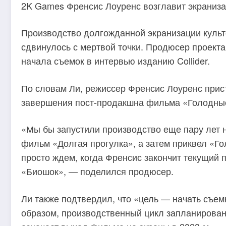
2K Games Френсис Лоуренс возглавит экраниз
Производство долгожданной экранизации культ
сдвинулось с мертвой точки. Продюсер проекта
начала съемок в интервью изданию Collider.
По словам Ли, режиссер Френсис Лоуренс прист
завершения пост-продакшна фильма «Голодные
«Мы бы запустили производство еще пару лет н
фильм «Долгая прогулка», а затем приквел «Г
просто ждем, когда Френсис закончит текущий п
«Биошок», — поделился продюсер.
Ли также подтвердил, что «цель — начать съем
образом, производственный цикл запланирован 