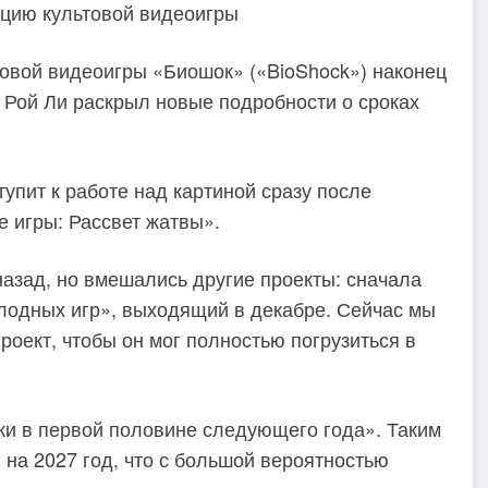
ацию культовой видеоигры
овой видеоигры «Биошок» («BioShock») наконец
 Рой Ли раскрыл новые подробности о сроках
упит к работе над картиной сразу после
 игры: Рассвет жатвы».
азад, но вмешались другие проекты: сначала
олодных игр», выходящий в декабре. Сейчас мы
роект, чтобы он мог полностью погрузиться в
ки в первой половине следующего года». Таким
на 2027 год, что с большой вероятностью