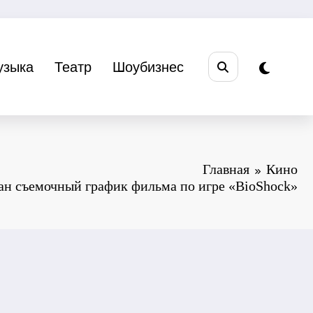
узыка
Театр
Шоубизнес
Главная
Кино
н съемочный график фильма по игре «BioShock»