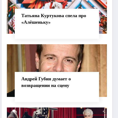
Татьяна Куртукова спела про
«Алёшеньку»
Андрей Губин думает о
возвращении на сцену