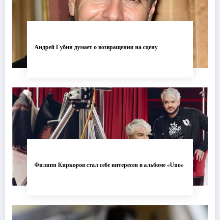
Андрей Губин думает о возвращении на сцену
Филипп Киркоров стал себе интересен в альбоме «Uno»