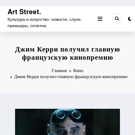
Перейти
Art Street.
к
Культура и искусство: новости, слухи,
содержимому
премьеры, сплетни.
Джим Керри получил главную
французскую кинопремию
Главная
Кино
Джим Керри получил главную французскую кинопремию