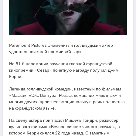
Paramount Pictures Знаменитый голливудский актер
удостоен почетной премии «Сезар»
На 51-й церемонии вручения главной французской
кинопремии «Сезар» почетную награду получил Джим
Керри.
Легенда голливудской комедии, известный по фильмам
«Маска», «Эйс Вентура: Розыск домашних животных» и
многих других, произнес эмоциональную речь полностью
на французском языке.
На сцену актера пригласил Мишель Гондри, режиссер
культового фильма «Вечное сияние чистого разума», в
котором Керри снялся 22 года назад. С заметным