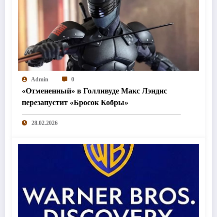
Admin
0
«Отмененный» в Голливуде Макс Лэндис
перезапустит «Бросок Кобры»
28.02.2026