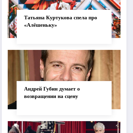
Татьяна Куртукова спела про
«Алёшеньку»
Андрей Губин думает о
возвращении на сцену