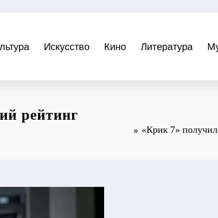
льтура
Искусство
Кино
Литература
М
ий рейтинг
«Крик 7» получи