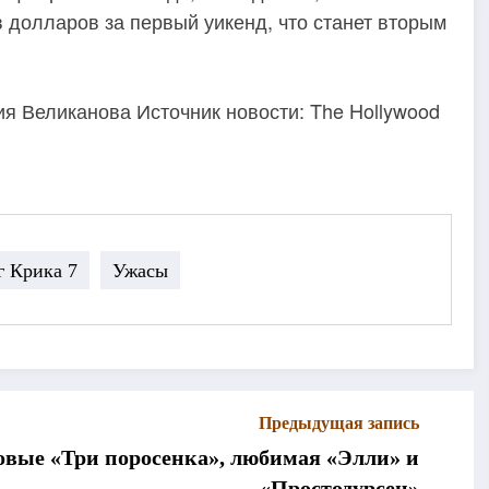
 долларов за первый уикенд, что станет вторым
я Великанова Источник новости: The Hollywood
г Крика 7
Ужасы
Предыдущая запись
новые «Три поросенка», любимая «Элли» и
«Простодурсен»