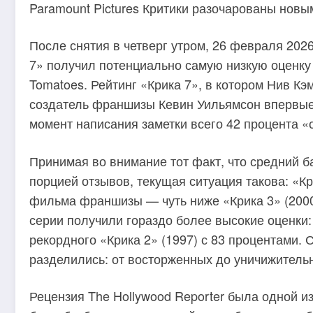
Paramount Pictures Критики разочарованы нов
После снятия в четверг утром, 26 февраля 202
7» получил потенциально самую низкую оценку 
Tomatoes. Рейтинг «Крика 7», в котором Нив Кэ
создатель франшизы Кевин Уильямсон впервые 
момент написания заметки всего 42 процента «
Принимая во внимание тот факт, что средний б
порцией отзывов, текущая ситуация такова: «К
фильма франшизы — чуть ниже «Крика 3» (2000
серии получили гораздо более высокие оценки: 
рекордного «Крика 2» (1997) с 83 процентами. С
разделились: от восторженных до уничижитель
Рецензия The Hollywood Reporter была одной и