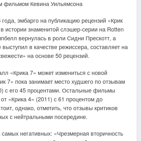
ым фильмом Кевина Уильямсона
6 года, эмбарго на публикацию рецензий «Крик
в истории знаменитой слэшер-серии на Rotten
мпбелл вернулась в роли Сидни Прескотт, а
выступил в качестве режиссера, составляет на
свежести» на основе 50 рецензий.
алл «Крика 7» может измениться с новой
рик 7» пока занимает место худшего по отзывам
) с его 45 процентами. Остальные фильмы
от «Крика 4» (2011) с 61 процентом до
тоит, однако, отметить, что отзывы критиков
ных с нейтральными посередине.
з самых негативных: «Чрезмерная вторичность