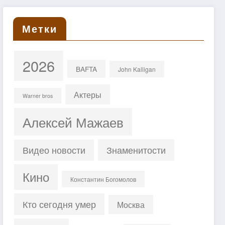
Метки
2026
BAFTA
John Kalligan
Актеры
Warner bros
Алексей Мажаев
Знаменитости
Видео новости
Кино
Константин Богомолов
Кто сегодня умер
Москва