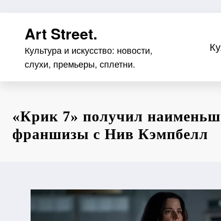
Перейти
Art Street.
к
содержимому
Ку
Культура и искусство: новости,
слухи, премьеры, сплетни.
«Крик 7» получил наименьш
франшизы с Нив Кэмпбелл