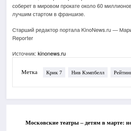
соберет в мировом прокате около 60 миллионов
лучшим стартом в франшизе.
Старший редактор портала KinoNews.ru — Мари
Reporter
Источник:
kinonews.ru
Метка
Крик 7
Нив Кэмпбелл
Рейтин
Московские театры – детям в марте: 