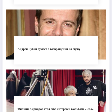
Андрей Губин думает о возвращении на сцену
Филипп Киркоров стал себе интересен в альбоме «Uno»