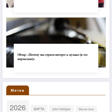
Обзор: «Почему мы теряем интерес к музыке (и это
нормально)»
Метки
2026
BAFTA
John Kalligan
Warner bros