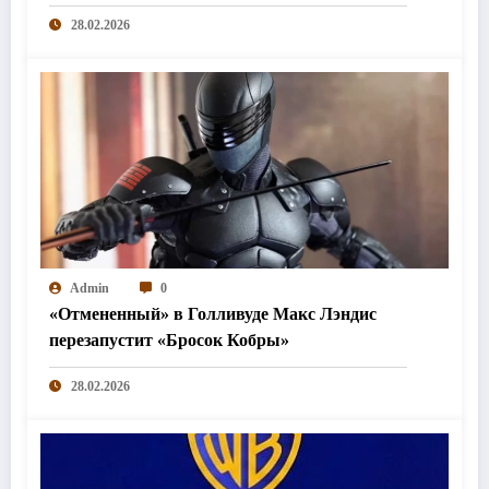
28.02.2026
Admin
0
«Отмененный» в Голливуде Макс Лэндис
перезапустит «Бросок Кобры»
28.02.2026