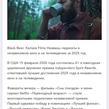
Black Bear, Kamala Films Названы лауреаты в
независимом кино и на телевидении за 2025 год
В США 15 февраля 2026 года состоялась 41-я ежегодная
церемония вручения премии Independent Spirit Awards,
отметившей лучшие достижения 2025 года в независимом
кино и на телевидении.
Фавориты вечера — фильмы «Сны поездов» и мини-
сериал Netflix «Переходный возраст» — стали
многократными лауреатами независимой премии.
Первый одержал победу в номинациях «Лучший фильм»,
«Лучший режиссер» (Клинт Бентли) и «Лучшая