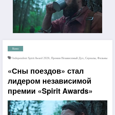
Кино
,
,
,
Independent Spirit Award 2026
Премия Независимый Дух
Сериалы
Фильмы
«Сны поездов» стал
лидером независимой
премии «Spirit Awards»