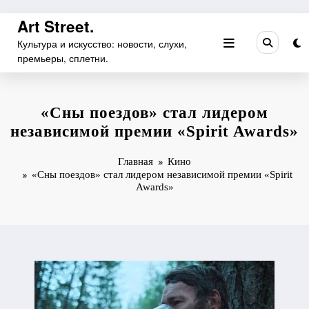
Перейти
Art Street.
к
Культура и искусство: новости, слухи,
содержимому
премьеры, сплетни.
«Сны поездов» стал лидером
независимой премии «Spirit Awards»
Главная
Кино
«Сны поездов» стал лидером независимой премии «Spirit
Awards»