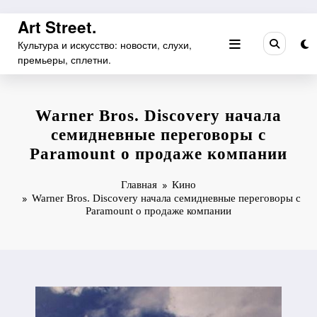
Перейти
Art Street.
к
Культура и искусство: новости, слухи,
содержимому
премьеры, сплетни.
Warner Bros. Discovery начала
семидневные переговоры с
Paramount о продаже компании
Главная
Кино
Warner Bros. Discovery начала семидневные переговоры с
Paramount о продаже компании