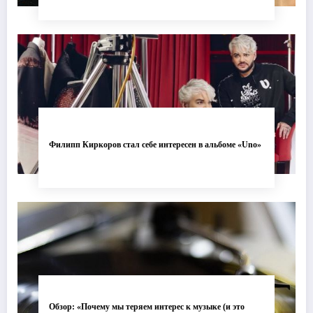
Филипп Киркоров стал себе интересен в альбоме «Uno»
Обзор: «Почему мы теряем интерес к музыке (и это