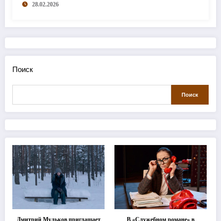
28.02.2026
Поиск
Поиск
Дмитрий Мульков приглашает
В «Служебном романе» в