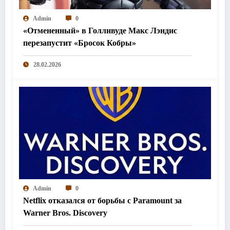
Admin
0
«Отмененный» в Голливуде Макс Лэндис
перезапустит «Бросок Кобры»
28.02.2026
Admin
0
Netflix отказался от борьбы с Paramount за
Warner Bros. Discovery