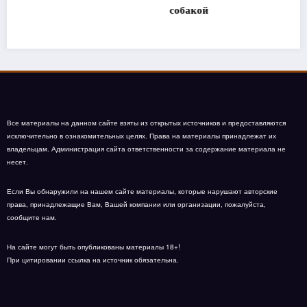
собакой
Все материалы на данном сайте взяты из открытых источников и предоставляются
исключительно в ознакомительных целях. Права на материалы принадлежат их
владельцам. Администрация сайта ответственности за содержание материала не
несет.
Если Вы обнаружили на нашем сайте материалы, которые нарушают авторские
права, принадлежащие Вам, Вашей компании или организации, пожалуйста,
сообщите нам.
На сайте могут быть опубликованы материалы 18+!
При цитировании ссылка на источник обязательна.