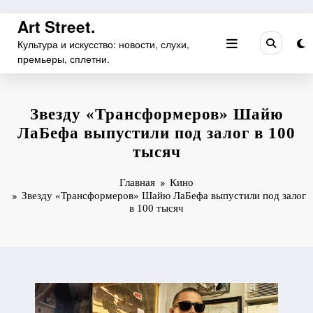
Перейти
Art Street.
к
Культура и искусство: новости, слухи,
содержимому
премьеры, сплетни.
Звезду «Трансформеров» Шайю
ЛаБефа выпустили под залог в 100
тысяч
Главная
Кино
Звезду «Трансформеров» Шайю ЛаБефа выпустили под залог
в 100 тысяч