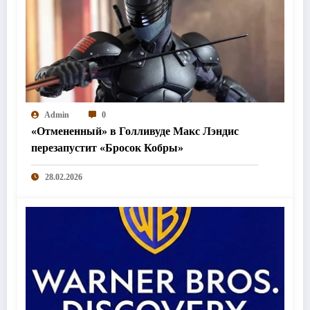
Admin
0
«Отмененный» в Голливуде Макс Лэндис
перезапустит «Бросок Кобры»
28.02.2026