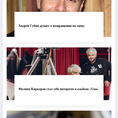
Андрей Губин думает о возвращении на сцену
Филипп Киркоров стал себе интересен в альбоме «Uno»