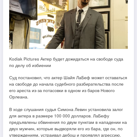
Kodiak Pictures Актер будет дожидаться на свободе суда
по делу об избиении
Суд постановил, что актер Шайя ЛаБеф может оставаться
на свободе до начала судебного разбирательства после
его ареста из-за потасовки в одном из баров Нового
Орлеана.
В ходе слушания судья Симона Левин установила залог
для актера в размере 100 000 долларов. ЛаБефу
предъявлены обвинения по двум пунктам в нападении на
двух мужчин, которые выдворяли его из бара, где он, по
утверждениям, устраивал дебош и проявлял агрессию.