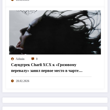
Admin
0
Саундтрек Charli XCX к «Грозовому
перевалу» занял первое место в чарте
Billboard
28.02.2026