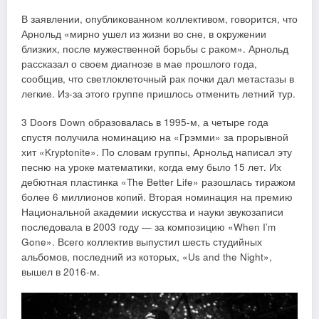
В заявлении, опубликованном коллективом, говорится, что
Арнольд «мирно ушел из жизни во сне, в окружении
близких, после мужественной борьбы с раком». Арнольд
рассказал о своем диагнозе в мае прошлого года,
сообщив, что светлоклеточный рак почки дал метастазы в
легкие. Из-за этого группе пришлось отменить летний тур.
3 Doors Down образовалась в 1995-м, а четыре года
спустя получила номинацию на «Грэмми» за прорывной
хит «Kryptonite». По словам группы, Арнольд написал эту
песню на уроке математики, когда ему было 15 лет. Их
дебютная пластинка «The Better Life» разошлась тиражом
более 6 миллионов копий. Вторая номинация на премию
Национальной академии искусства и науки звукозаписи
последовала в 2003 году — за композицию «When I’m
Gone». Всего коллектив выпустил шесть студийных
альбомов, последний из которых, «Us and the Night»,
вышел в 2016-м.