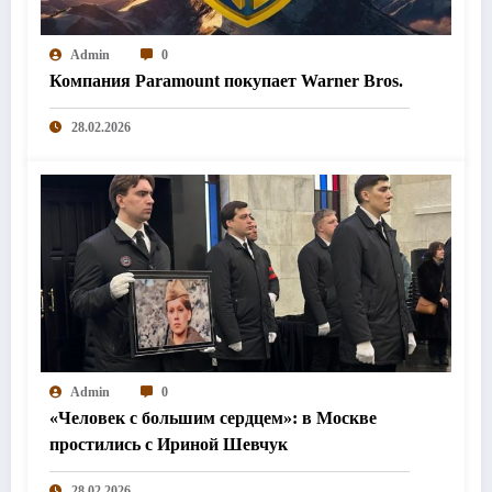
Admin
0
Компания Paramount покупает Warner Bros.
28.02.2026
Admin
0
«Человек с большим сердцем»: в Москве
простились с Ириной Шевчук
28.02.2026