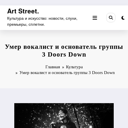
Перейти
Art Street.
к
Культура и искусство: новости, слухи,
содержимому
премьеры, сплетни.
Умер вокалист и основатель группы
3 Doors Down
Главная
Культура
Умер вокалист и основатель группы 3 Doors Down