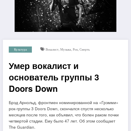
,
,
,
Культура
Вокалист
Музыка
Рок
Смерть
Умер вокалист и
основатель группы 3
Doors Down
Брэд Арнольд, фронтмен номинированной на «Грэмми»
рок-группы 3 Doors Down, скончался спустя несколько
месяцев после того, как объявил, что болен раком почки
четвертой стадии. Ему было 47 лет. Об этом сообщает
The Guardian.