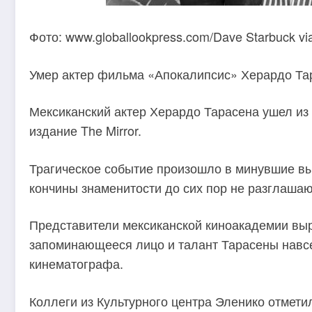
Фото: www.globallookpress.com/Dave Starbuck v
Умер актер фильма «Апокалипсис» Херардо Та
Мексиканский актер Херардо Тарасена ушел из 
издание The Mirror.
Трагическое событие произошло в минувшие в
кончины знаменитости до сих пор не разглашаю
Представители мексиканской киноакадемии выр
запоминающееся лицо и талант Тарасены навсе
кинематографа.
Коллеги из Культурного центра Эленико отмети