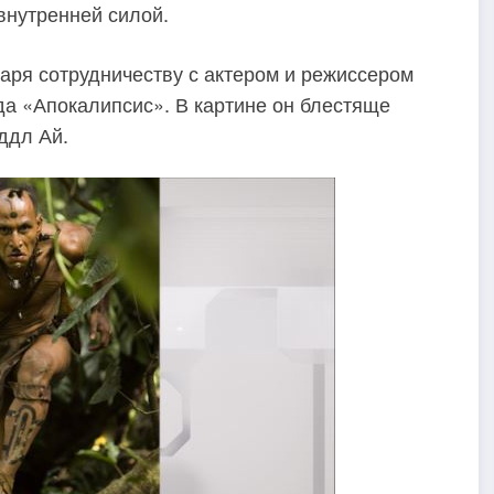
внутренней силой.
аря сотрудничеству с актером и режиссером
да «Апокалипсис». В картине он блестяще
ддл Ай.