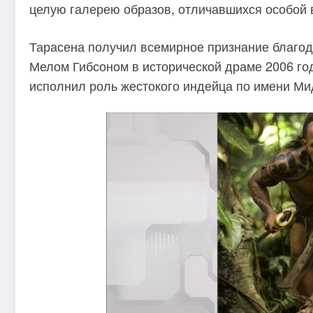
целую галерею образов, отличавшихся особой 
Тарасена получил всемирное признание благод
Мелом Гибсоном в исторической драме 2006 го
исполнил роль жестокого индейца по имени Ми