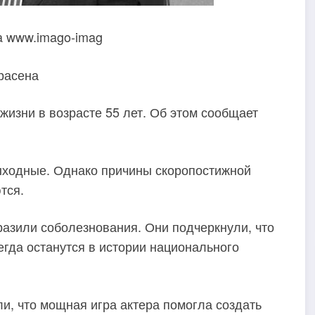
ia www.imago-imag
расена
жизни в возрасте 55 лет. Об этом сообщает
ыходные. Однако причины скоропостижной
тся.
азили соболезнования. Они подчеркнули, что
гда останутся в истории национального
ли, что мощная игра актера помогла создать