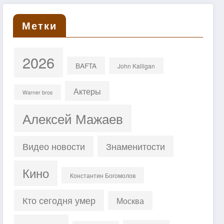
Метки
2026
BAFTA
John Kalligan
Актеры
Warner bros
Алексей Мажаев
Знаменитости
Видео новости
Кино
Константин Богомолов
Кто сегодня умер
Москва