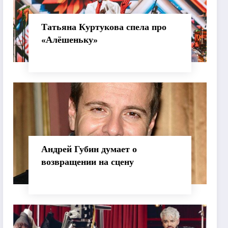
Татьяна Куртукова спела про
«Алёшеньку»
Андрей Губин думает о
возвращении на сцену