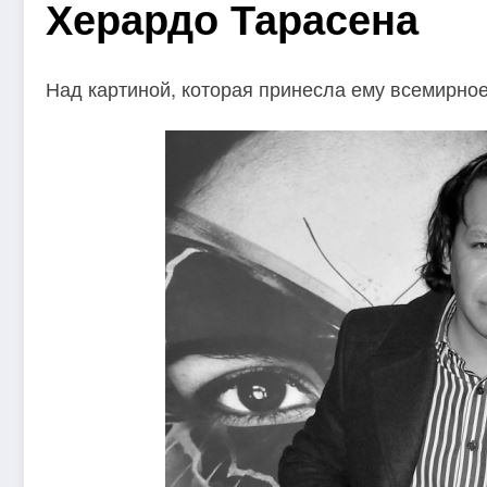
Херардо Тарасена
Над картиной, которая принесла ему всемирное