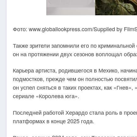
Фото: www.globallookpress.com/Supplied by FilmSt
Также зрители запомнили его по криминальной са
он на протяжении двух сезонов воплощал обра
Карьера артиста, родившегося в Мехико, начин
подмостков, прежде чем он полностью посвятил
он успел сняться в таких проектах, как «Гнев»
сериале «Королева юга».
Последней работой Херардо стала роль в про
платформах в конце 2025 года.