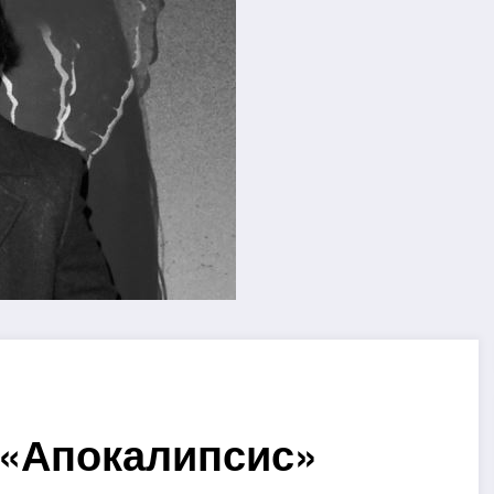
 «Апокалипсис»