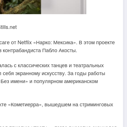
ills.net
ге от Netflix «Нарко: Мексика». В этом проекте
з контрабандиста Пабло Акосты.
алась с классических танцев и театральных
 себя экранному искусству. За годы работы
, «Без имени» и популярном американском
екте «Кометиерра», вышедшем на стриминговых