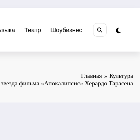
узыка
Театр
Шоубизнес
Главная
Культура
 звезда фильма «Апокалипсис» Херардо Тарасена