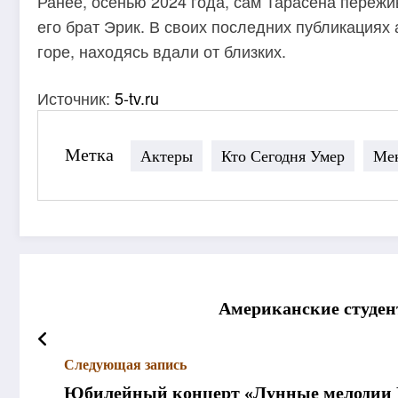
Ранее, осенью 2024 года, сам Тарасена пережи
его брат Эрик. В своих последних публикациях 
горе, находясь вдали от близких.
Источник:
5-tv.ru
Метка
Актеры
Кто Сегодня Умер
Ме
Американские студен
Следующая запись
Юбилейный концерт «Лунные мелодии 