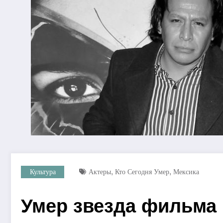
,
,
Культура
Актеры
Кто Сегодня Умер
Мексика
Умер звезда фильма