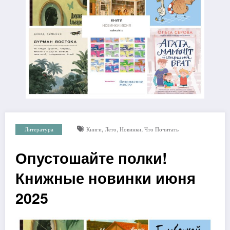
,
,
,
Литература
Книги
Лето
Новинки
Что Почитать
Опустошайте полки!
Книжные новинки июня
2025