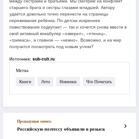
между сестрами и братьями. Мы смотрим на конфликт
старшего брата и сестры глазами младшей. Автору
удаётся довольно точно перенести на страницы
переживания ребёнка. По-детски искреннее
повествование подкупает — так и хочется снова ввести в
свой активный вокабуляр «озверел», «птенец»,
«гримаса», а главное — «нежно». Возможно, и на мир
получится посмотреть под новым углом?
Источник:
sub-cult.ru
Метка
Книги
Лето
Новинки
Что Почитать
Предыдущая запись
Российскую поэтессу объявили в розыск