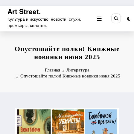
Перейти
Art Street.
к
Культура и искусство: новости, слухи,
содержимому
премьеры, сплетни.
Опустошайте полки! Книжные
новинки июня 2025
Главная
Литература
Опустошайте полки! Книжные новинки июня 2025