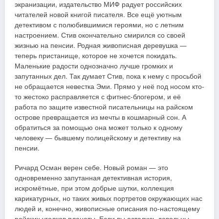
экранизации, издательство МИФ радует российских
читателей новой книгой писателя. Все ещё уютным
детективом с полюбившимися героями, но с летним
настроением. Стив окончательно смирился со своей
жизнью на пенсии. Родная живописная деревушка —
теперь пристанище, которое не хочется покидать.
Маленькие радости однозначно лучше громких и
запутанных дел. Так думает Стив, пока к нему с просьбой
не обращается невестка Эми. Прямо у неё под носом кто-
то жестоко расправляется с фитнес-блогером, и её
работа по защите известной писательницы на райском
острове превращается из мечты в кошмарный сон. А
обратиться за помощью она может только к одному
человеку — бывшему полицейскому и детективу на
пенсии.
Ричард Осман верен себе. Новый роман — это
одновременно запутанная детективная история,
искромётные, при этом добрые шутки, коллекция
карикатурных, но таких живых портретов окружающих нас
людей и, конечно, живописные описания по-настоящему
райских уголков планеты. Если вы остались довольны