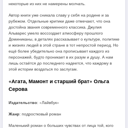
некоторые из них не намерены молчать.
Автор книги уже сникала славу у себя на родине и за
рубежом. Отдельные критики даже отмечают, что она
достойна звания современного классика. Джулия
Альварес умело воссоздает атмосферу прошлого
Доминиканы, в деталях рассказывает о культуре, политике
и жизнях людей в этой стране в тот непростой период. Но
ещё более убедительно она прописывает каждого из
персонажей, будто проникает в их разум и душу. А нам
лишь остаётся до последнего надеется, что каждому в
этой истории воздаться по заслугам.
«Агата, Мамонт и старший брат» Ольга
Серова
Издательство
: «Лайвбук»
Жанр
: подростковый роман
Маленький роман о больших чувствах от лица той, кого