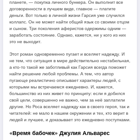
планете, — покупка личного бункера. Он выполнит все
договоренности в лучшем виде, главное — платите
деньги. Вот только в личной жизни Гарсия уже случился
коллапс. Он не может найти общий язык со своими отцом
и сыном. Три поколения аферистов одержимы одним —
заработать состояние. Однако, кажется, ни у кого из них
это не выходит.
Этот роман одновременно пугает и вселяет надежду. И
не тем, что ситуация в мире действительно нестабильная,
а кто-то такой же заботливый как Гарсия всегда поможет
найти решение любой проблемы. А тем, что автор
пугающе реалистично описывает характеры людей, с
которыми мы встречаемся ежедневно. И, кажется,
большинство из них живет по принципу: если я добился
свой цели, совершенно не важно, чем за неё заплатили
другие. Но Роса вселяет надежду как в своего героя, так и
читателей: не мало в нашем окружении и тех, кто верит в
людей и лучшее, и доказывает это ежедневно поступками.
«Время бабочек» Джулия Альварес