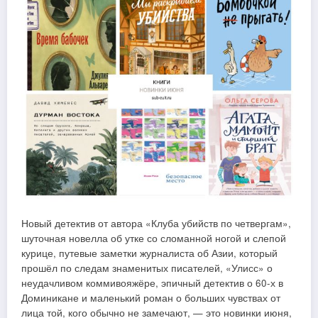
Новый детектив от автора «Клуба убийств по четвергам»,
шуточная новелла об утке со сломанной ногой и слепой
курице, путевые заметки журналиста об Азии, который
прошёл по следам знаменитых писателей, «Улисс» о
неудачливом коммивояжёре, эпичный детектив о 60-х в
Доминикане и маленький роман о больших чувствах от
лица той, кого обычно не замечают, — это новинки июня,