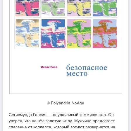
© Polyandria NoAge
Сегисмундо Гарсия — неудачливый коммивояжер. Он
уверен, что нашёл золотую жилу. Мужчина предлагает
спасение от коллапса, который вот-вот развернется на