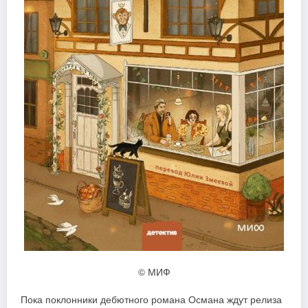
© МИФ
Пока поклонники дебютного романа Османа ждут релиза