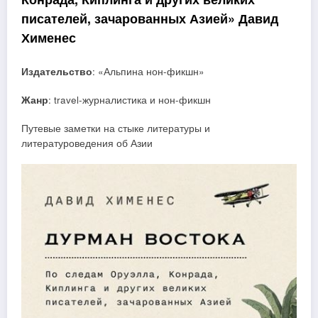
писателей, зачарованных Азией» Давид
Хименес
Издательство
: «Альпина нон-фикшн»
Жанр
: travel-журналистика и нон-фикшн
Путевые заметки на стыке литературы и
литературоведения об Азии