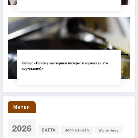
Обзор: «Почему мы теряем интерес к музыке (и это
нормально)»
Метки
2026
BAFTA
John Kalligan
Warner bros