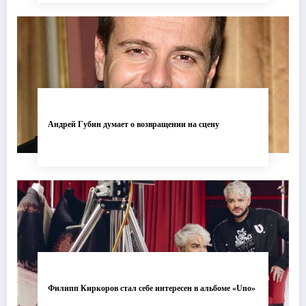
Андрей Губин думает о возвращении на сцену
Филипп Киркоров стал себе интересен в альбоме «Uno»