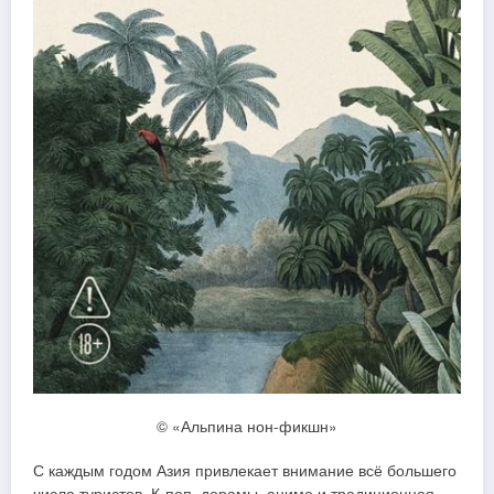
© «Альпина нон-фикшн»
С каждым годом Азия привлекает внимание всё большего
числа туристов. К-поп, дорамы, аниме и традиционная