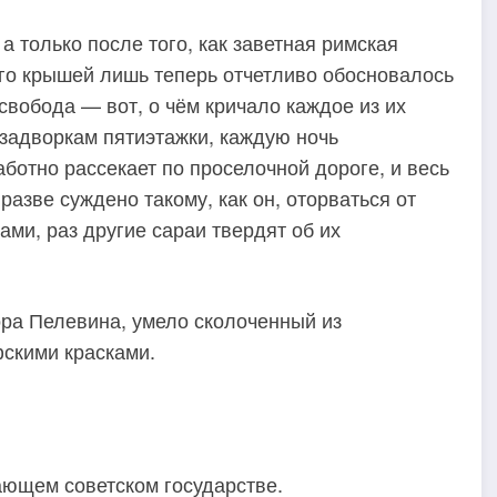
а только после того, как заветная римская
его крышей лишь теперь отчетливо обосновалось
вобода — вот, о чём кричало каждое из их
 задворкам пятиэтажки, каждую ночь
аботно рассекает по проселочной дороге, и весь
разве суждено такому, как он, оторваться от
ами, раз другие сараи твердят об их
ра Пелевина, умело сколоченный из
скими красками.
ающем советском государстве.