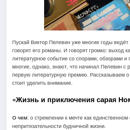
Пускай Виктор Пелевин уже многие годы ведёт 
говорят его романы. И говорят громко: выход к
литературное событие со спорами, обзорами и
многие, однако, знают, что начинал Пелевин с 
первую литературную премию. Рассказываем о
стоит уделить внимание.
«Жизнь и приключения сарая Номе
: о стремлении к мечте как единственном
О чем
непритязательности будничной жизни.