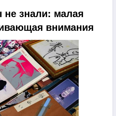
 не знали: малая
живающая внимания