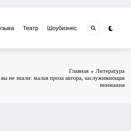
узыка
Театр
Шоубизнес
Главная
Литература
 вы не знали: малая проза автора, заслуживающая
внимания