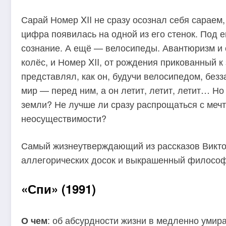
Сарай Номер XII не сразу осознал себя сараем, 
цифра появилась на одной из его стенок. Под 
сознание. А ещё — велосипеды. Авантюризм и с
колёс, и Номер XII, от рождения прикованный к
представлял, как он, будучи велосипедом, безз
мир — перед ним, а он летит, летит, летит… Но 
земли? Не лучше ли сразу распрощаться с мечт
неосуществимости?
Самый жизнеутверждающий из рассказов Викто
аллегорических досок и выкрашенный философ
«Спи» (1991)
: об абсурдности жизни в медленно умир
О чем