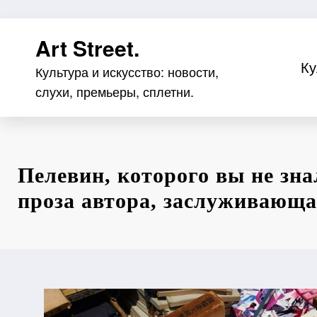
Перейти
Art Street.
к
содержимому
Ку
Культура и искусство: новости,
слухи, премьеры, сплетни.
Пелевин, которого вы не зна
проза автора, заслуживающ