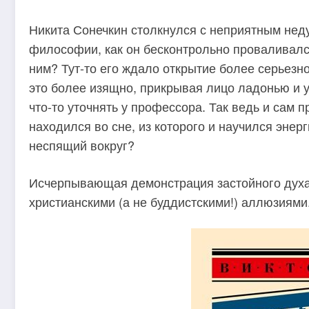
Никита Сонечкин столкнулся с неприятным неду
философии, как он бесконтрольно проваливался
ним? Тут-то его ждало открытие более серьезно
это более изящно, прикрывая лицо ладонью и 
что-то уточнять у профессора. Так ведь и сам 
находился во сне, из которого и научился энерг
неспящий вокруг?
Исчерпывающая демонстрация застойного духа
христианскими (а не буддистскими!) аллюзиями