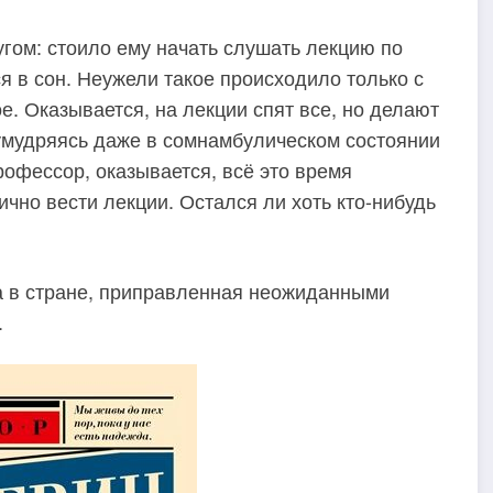
гом: стоило ему начать слушать лекцию по
 в сон. Неужели такое происходило только с
е. Оказывается, на лекции спят все, но делают
умудряясь даже в сомнамбулическом состоянии
профессор, оказывается, всё это время
ично вести лекции. Остался ли хоть кто-нибудь
 в стране, приправленная неожиданными
.