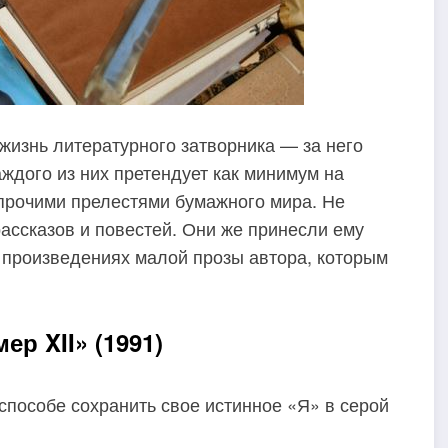
жизнь литературного затворника — за него
аждого из них претендует как минимум на
 прочими прелестями бумажного мира. Не
рассказов и повестей. Они же принесли ему
 произведениях малой прозы автора, которым
р XII» (1991)
 способе сохранить свое истинное «Я» в серой