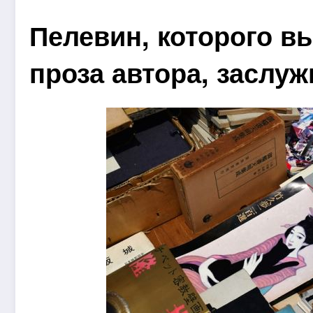
Пелевин, которого вы
проза автора, заслу