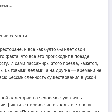
ксмо»
ении самости.
ресторане, и всё как будто бы идёт свои
о факта, что всё это происходит в поезде
ту. И сами пассажиры этого поезда, кажется,
ены бытовыми делами, а на другие — времени не
 всю бессмысленность существования в узкой
нной аллегории на человеческую жизнь
ии фишки: сатирические выпады в сторону
ия через «Путеводитель по железным дорогам