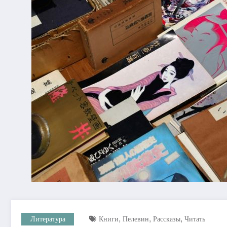
,
,
,
Литература
Книги
Пелевин
Рассказы
Читать