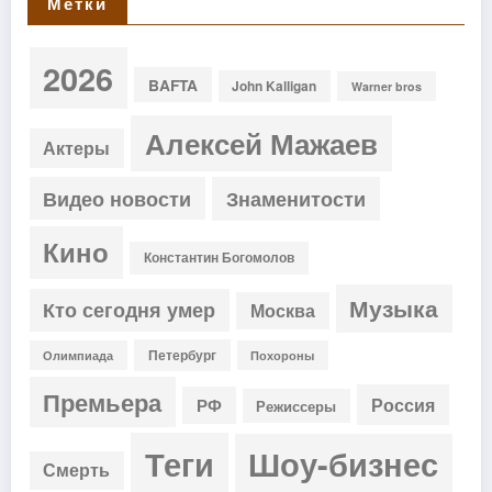
Метки
2026
BAFTA
John Kalligan
Warner bros
Алексей Мажаев
Актеры
Видео новости
Знаменитости
Кино
Константин Богомолов
Музыка
Кто сегодня умер
Москва
Петербург
Олимпиада
Похороны
Премьера
Россия
РФ
Режиссеры
Теги
Шоу-бизнес
Смерть