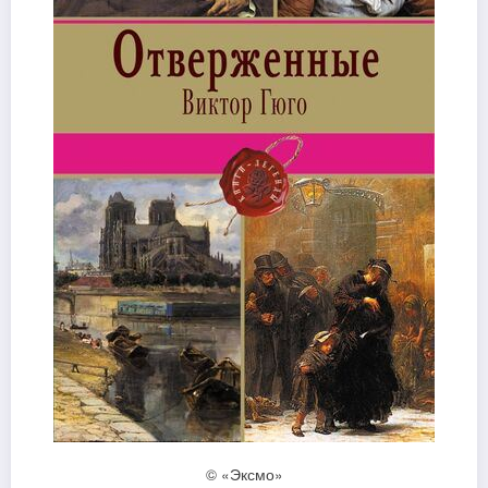
© «Эксмо»