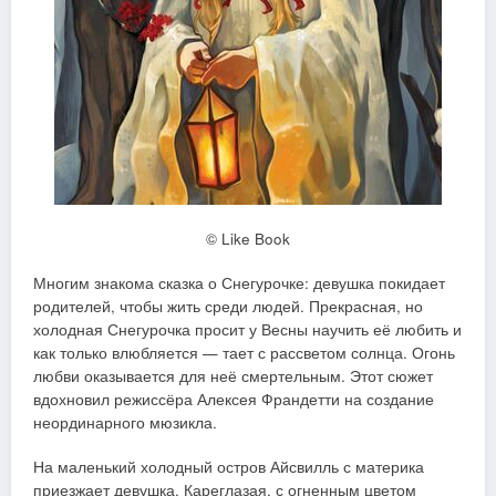
© Like Book
Многим знакома сказка о Снегурочке: девушка покидает
родителей, чтобы жить среди людей. Прекрасная, но
холодная Снегурочка просит у Весны научить её любить и
как только влюбляется — тает с рассветом солнца. Огонь
любви оказывается для неё смертельным. Этот сюжет
вдохновил режиссёра Алексея Франдетти на создание
неординарного мюзикла.
На маленький холодный остров Айсвилль с материка
приезжает девушка. Кареглазая, с огненным цветом