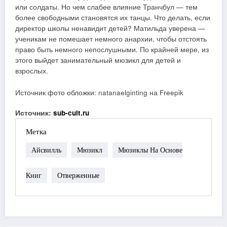
или солдаты. Но чем слабее влияние Транчбул — тем
более свободными становятся их танцы. Что делать, если
директор школы ненавидит детей? Матильда уверена —
ученикам не помешает немного анархии, чтобы отстоять
право быть немного непослушными. По крайней мере, из
этого выйдет занимательный мюзикл для детей и
взрослых.
Источник фото обложки: natanaelginting на Freepik
Источник:
sub-cult.ru
Метка
Айсвилль
Мюзикл
Мюзиклы На Основе
Книг
Отверженные