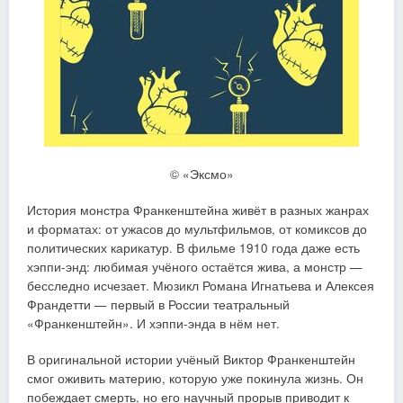
© «Эксмо»
История монстра Франкенштейна живёт в разных жанрах
и форматах: от ужасов до мультфильмов, от комиксов до
политических карикатур. В фильме 1910 года даже есть
хэппи-энд: любимая учёного остаётся жива, а монстр —
бесследно исчезает. Мюзикл Романа Игнатьева и Алексея
Франдетти — первый в России театральный
«Франкенштейн». И хэппи-энда в нём нет.
В оригинальной истории учёный Виктор Франкенштейн
смог оживить материю, которую уже покинула жизнь. Он
побеждает смерть, но его научный прорыв приводит к