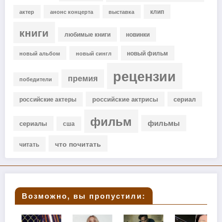
клип
актер
анонс концерта
выставка
книги
любимые книги
новинки
новый фильм
новый альбом
новый сингл
рецензии
премия
победители
российские актрисы
сериал
российские актеры
фильм
фильмы
сериалы
сша
что почитать
читать
Возможно, вы пропустили: