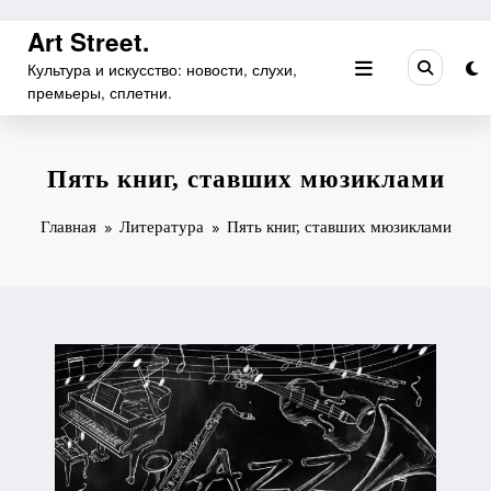
Перейти
Art Street.
к
Культура и искусство: новости, слухи,
содержимому
премьеры, сплетни.
Пять книг, ставших мюзиклами
Главная
Литература
Пять книг, ставших мюзиклами