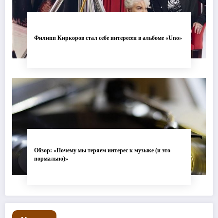
Филипп Киркоров стал себе интересен в альбоме «Uno»
Обзор: «Почему мы теряем интерес к музыке (и это
нормально)»