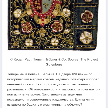
© Kegan Paul, Trench, Trübner & Co. Source: The Project
Gutenberg
Теперь мы в Лёвене, Бельгия. На дворе XVI век — по
историческим меркам совсем недавно Гутенберг изобрёл
печатный станок. Книгопроизводство только начало
развиваться. Об оперативности и массовости пока никто и
помыслить не может. Зато внешнему виду книг
позавидуют и современные издательства. Шутка ли —
вышивка по бархату и жемчужины на обложке?