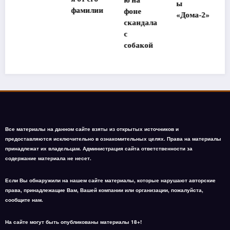
ю на
ы
фамилии
фоне
«Дома-2»
скандала
с
собакой
Все материалы на данном сайте взяты из открытых источников и
предоставляются исключительно в ознакомительных целях. Права на материалы
принадлежат их владельцам. Администрация сайта ответственности за
содержание материала не несет.
Если Вы обнаружили на нашем сайте материалы, которые нарушают авторские
права, принадлежащие Вам, Вашей компании или организации, пожалуйста,
сообщите нам.
На сайте могут быть опубликованы материалы 18+!