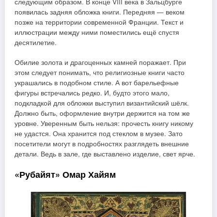
следующим образом. В конце VIII века в Зальцбурге
появилась задняя обложка книги. Передняя — веком
позже на территории современной Франции. Текст и
иллюстрации между ними поместились ещё спустя
десятилетие.
Обилие золота и драгоценных камней поражает. При
этом следует понимать, что религиозные книги часто
украшались в подобном стиле. А вот барельефные
фигуры встречались редко. И, будто этого мало,
подкладкой для обложки выступил византийский шёлк.
Должно быть, оформление внутри держится на том же
уровне. Уверенным быть нельзя: прочесть книгу никому
не удастся. Она хранится под стеклом в музее. Зато
посетители могут в подробностях разглядеть внешние
детали. Ведь в зале, где выставлено изделие, свет ярче.
«Рубайят» Омар Хайям