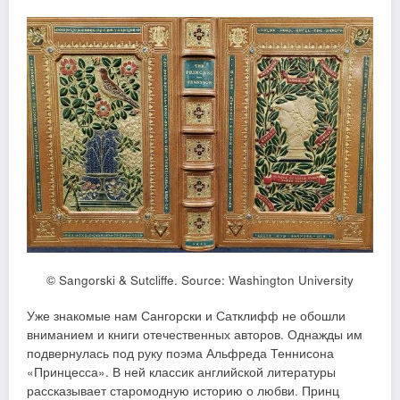
© Sangorski & Sutcliffe. Source: Washington University
Уже знакомые нам Сангорски и Сатклифф не обошли
вниманием и книги отечественных авторов. Однажды им
подвернулась под руку поэма Альфреда Теннисона
«Принцесса». В ней классик английской литературы
рассказывает старомодную историю о любви. Принц