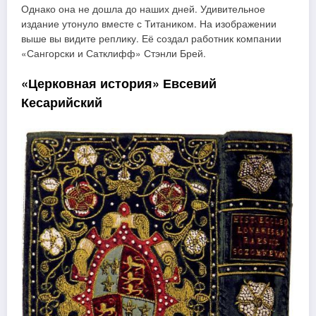
Однако она не дошла до наших дней. Удивительное
издание утонуло вместе с Титаником. На изображении
выше вы видите реплику. Её создал работник компании
«Сангорски и Сатклифф» Стэнли Брей.
«Церковная история» Евсевий
Кесарийский