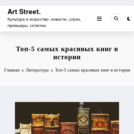
Перейти
Art Street.
к
Культура и искусство: новости, слухи,
содержимому
премьеры, сплетни.
Топ-5 самых красивых книг в
истории
Главная
Литература
Топ-5 самых красивых книг в истории