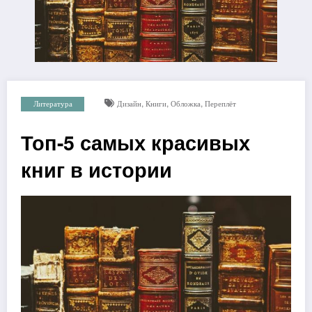
,
,
,
Литература
Дизайн
Книги
Обложка
Переплёт
Топ-5 самых красивых
книг в истории