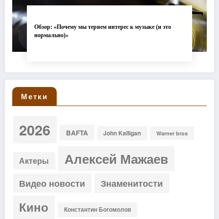
Обзор: «Почему мы теряем интерес к музыке (и это
нормально)»
Метки
2026
BAFTA
John Kalligan
Warner bros
Алексей Мажаев
Актеры
Видео новости
Знаменитости
Кино
Константин Богомолов