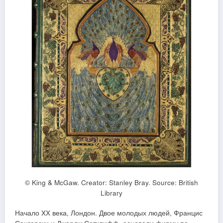
© King & McGaw. Creator: Stanley Bray. Source: British
Library
Начало XX века, Лондон. Двое молодых людей, Францис