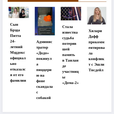
Мэтт
Стала
Диллон
Хилари
известна
станет
Дафф
судьба
главным
Админис
прокомм
потеряв
героем
тратор
ентирова
шей
ремейка
«Додо»
ла
память
«Великол
покинул
конфлик
в Таилан
епной
а
т с Эшли
де
семерки»
пиццери
Тисдейл
участниц
ю на
ы
фоне
«Дома-2»
скандала
с
собакой