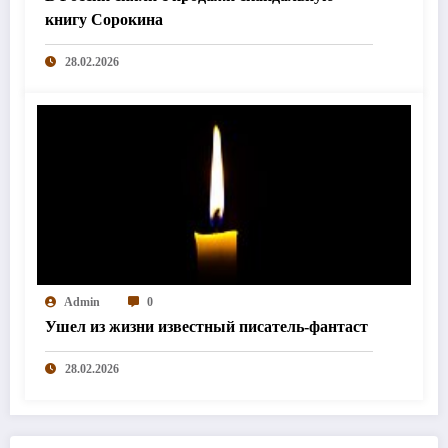
книгу Сорокина
28.02.2026
Admin
0
Ушел из жизни известный писатель-фантаст
28.02.2026