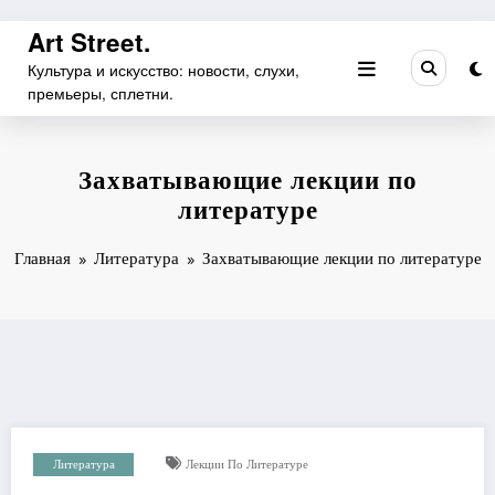
Перейти
Art Street.
к
Культура и искусство: новости, слухи,
содержимому
премьеры, сплетни.
Захватывающие лекции по
литературе
Главная
Литература
Захватывающие лекции по литературе
Литература
Лекции По Литературе