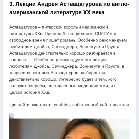
3. Лекции Андрея Аствацатурова по англо-
американской литературе XX века
Аствацатуров – питерский король американской
литературы XXв. Преподаёт на филфаке СПбГУ и в
свободное время пишет романы.Особенно рекомендуем
любителям Джойса, Сэлинджера, Воннегута и Пруста –
Аствацатуров действительно хорошо разбирается в
вопросе. — Особенно рекомендуем его лекции
любителям Джойса, Сэлинджера, Воннегута и Пруста, в
творчестве которых Аствацатуров разбирается
действительно хорошо. Интересно будет и тем, кого
волнуют вопросы, поставленные модернистами, и в
целом история XXв.
Где найти: вконтакте, youtube, собственный сайт писателя