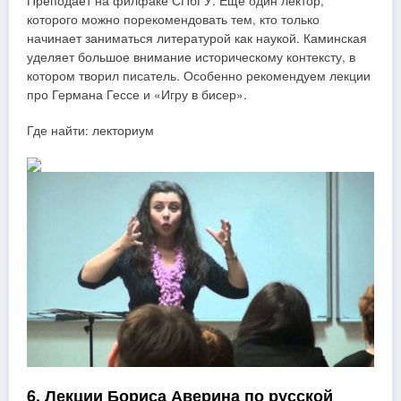
Преподаёт на филфаке СПбГУ. Ещё один лектор,
которого можно порекомендовать тем, кто только
начинает заниматься литературой как наукой. Каминская
уделяет большое внимание историческому контексту, в
котором творил писатель. Особенно рекомендуем лекции
про Германа Гессе и «Игру в бисер».
Где найти: лекториум
6. Лекции Бориса Аверина по русской