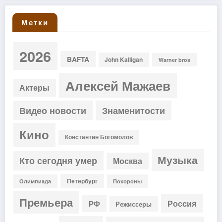
Метки
2026
BAFTA
John Kalligan
Warner bros
Алексей Мажаев
Актеры
Видео новости
Знаменитости
Кино
Константин Богомолов
Музыка
Кто сегодня умер
Москва
Петербург
Олимпиада
Похороны
Премьера
Россия
РФ
Режиссеры