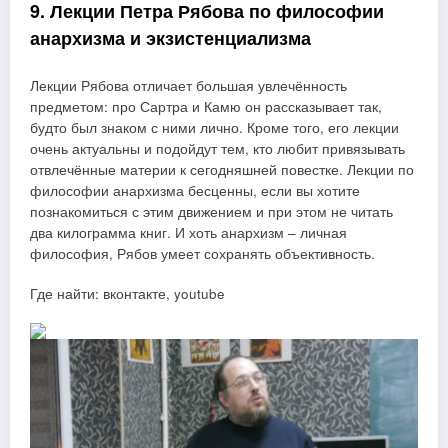
9. Лекции Петра Рябова по философии
анархизма и экзистенциализма
Лекции Рябова отличает большая увлечённость
предметом: про Сартра и Камю он рассказывает так,
будто был знаком с ними лично. Кроме того, его лекции
очень актуальны и подойдут тем, кто любит привязывать
отвлечённые материи к сегодняшней повестке. Лекции по
философии анархизма бесценны, если вы хотите
познакомиться с этим движением и при этом не читать
два килограмма книг. И хоть анархизм – личная
философия, Рябов умеет сохранять объективность.
Где найти: вконтакте, youtube