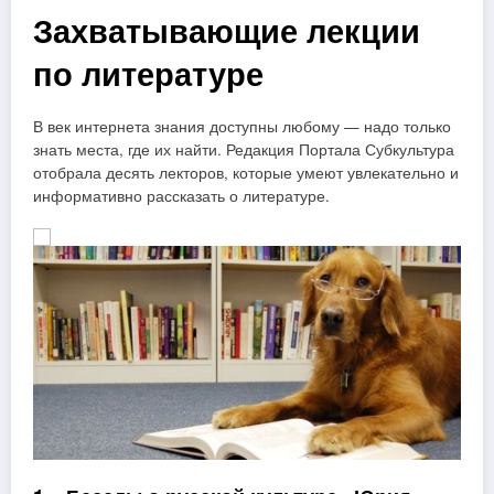
Захватывающие лекции
по литературе
В век интернета знания доступны любому — надо только
знать места, где их найти. Редакция Портала Субкультура
отобрала десять лекторов, которые умеют увлекательно и
информативно рассказать о литературе.