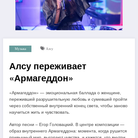
Музыка
Алсу
Алсу переживает
«Армагеддон»
«Армагеддон» — эмоциональная баллада о женщине,
пережившей разрушительную любовь и сумевшей пройти
через собственный внутренний конец света, чтобы заново
научиться жить и чувствовать.
Автор песни – Егор Головацкий. В центре композиции —
образ внутреннего Армагеддона: момента, когда рушится
привычный мир, выгорают чувства, и кажется, что внутри