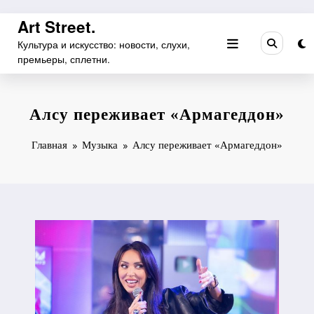
Перейти
Art Street.
к
Культура и искусство: новости, слухи,
содержимому
премьеры, сплетни.
Алсу переживает «Армагеддон»
Главная
Музыка
Алсу переживает «Армагеддон»