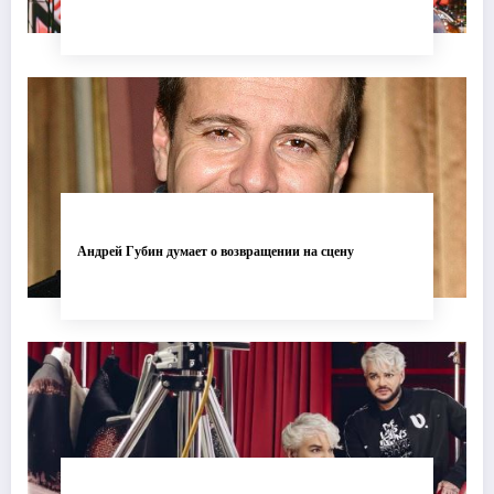
Андрей Губин думает о возвращении на сцену