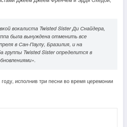
кой вокалиста Twisted Sister Ди Снайдера,
руппа была вынуждена отменить все
реля в Сан-Паулу, Бразилия, и на
 группы Twisted Sister определится в
обновлениями».
 году, исполнив три песни во время церемонии