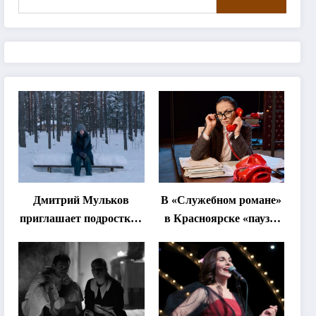
Дмитрий Мульков
В «Служебном романе»
приглашает подростков
в Красноярске «паузы
и взрослых на
станут важнее слов»
«спектакль-
солостальгию»