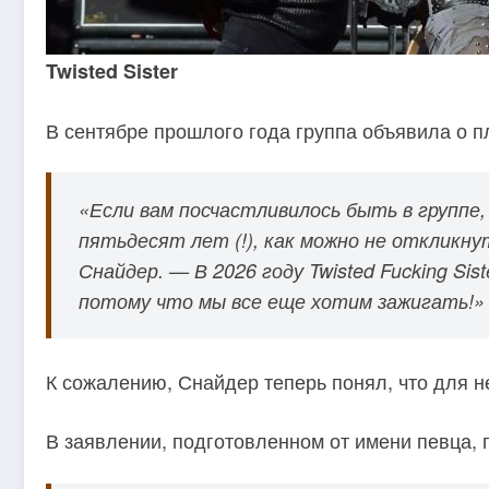
Twisted Sister
В сентябре прошлого года группа объявила о п
«Если вам посчастливилось быть в группе
пятьдесят лет (!), как можно не откликну
Снайдер. — В 2026 году Twisted Fucking Sis
потому что мы все еще хотим зажигать!»
К сожалению, Снайдер теперь понял, что для не
В заявлении, подготовленном от имени певца, 