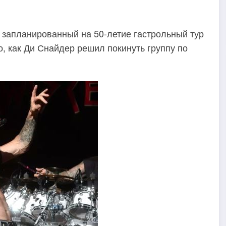
ь запланированный на 50-летие гастрольный тур
о, как Ди Снайдер решил покинуть группу по