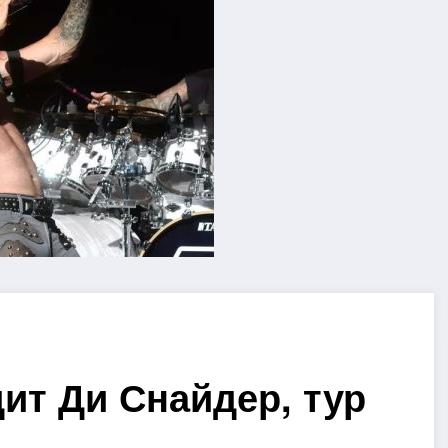
дит Ди Снайдер, тур