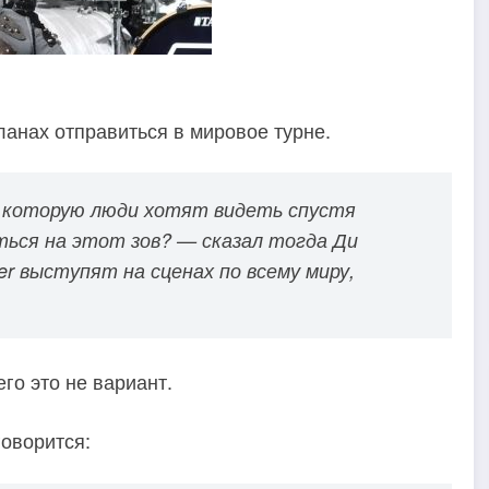
ланах отправиться в мировое турне.
, которую люди хотят видеть спустя
ться на этот зов? — сказал тогда Ди
ter выступят на сценах по всему миру,
го это не вариант.
говорится: