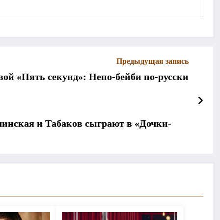
Предыдущая запись
ой «Пять секунд»: Непо-бейби по-русски
линская и Табаков сыграют в «Дочки-