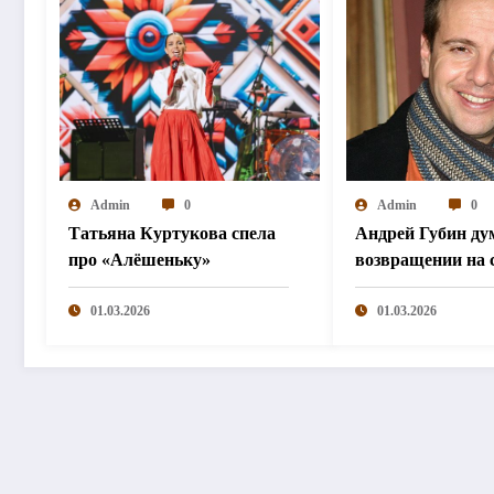
Admin
0
Admin
0
Татьяна Куртукова спела
Андрей Губин ду
про «Алёшеньку»
возвращении на 
01.03.2026
01.03.2026