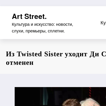
Перейти
Art Street.
к
содержимому
Ку
Культура и искусство: новости,
слухи, премьеры, сплетни.
Из Twisted Sister уходит Ди 
отменен