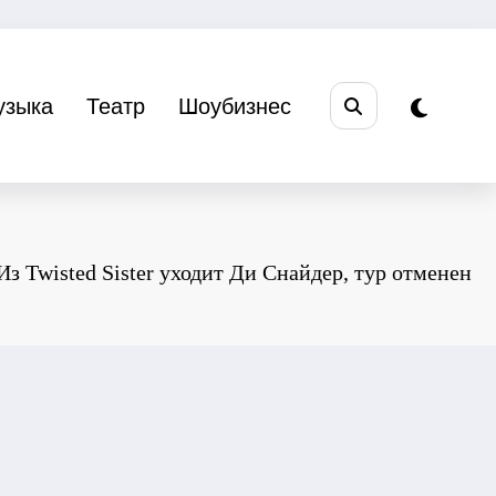
узыка
Театр
Шоубизнес
Из Twisted Sister уходит Ди Снайдер, тур отменен