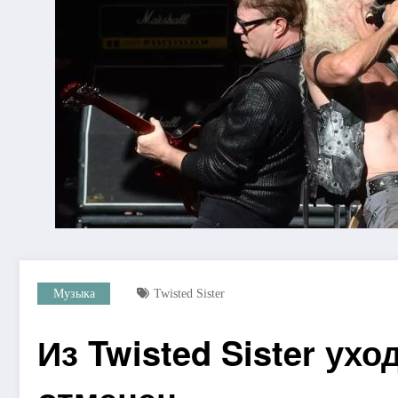
Музыка
Twisted Sister
Из Twisted Sister ухо