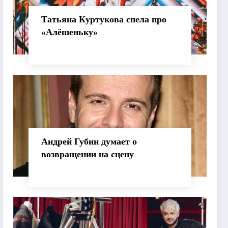
Татьяна Куртукова спела про
«Алёшеньку»
Андрей Губин думает о
возвращении на сцену