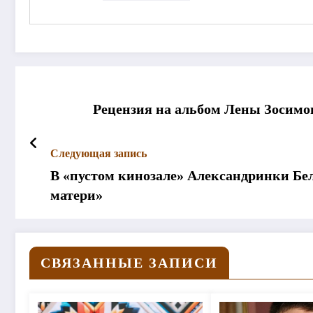
Рецензия на альбом Лены Зосимов
Следующая запись
В «пустом кинозале» Александринки Бе
матери»
СВЯЗАННЫЕ ЗАПИСИ