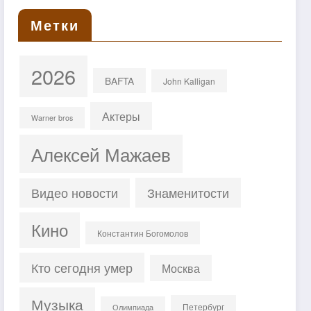
Метки
2026
BAFTA
John Kalligan
Актеры
Warner bros
Алексей Мажаев
Знаменитости
Видео новости
Кино
Константин Богомолов
Кто сегодня умер
Москва
Музыка
Петербург
Олимпиада