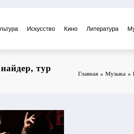
льтура
Искусство
Кино
Литература
М
Снайдер, тур
Главная
Музыка