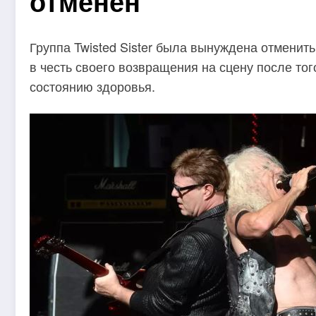
отменен
Группа Twisted Sister была вынуждена отменит
в честь своего возвращения на сцену после тог
состоянию здоровья.